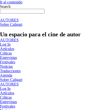
Ir al contenido
Search
AUTORES
Sobre Caligari
Un espacio para el cine de autor
AUTORES
Log In
Artículos
Críticas
Entrevistas
Festivales
Noticias
Traducciones
Agenda
Sobre Caligari
AUTORES
Log In
Artículos
Críticas
Entrevistas
Festivales