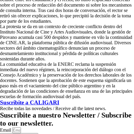
sobre el proceso de redacción del documento ni sobre los mecanismos
de consulta interna. Tras casi dos horas de conversación, el rector se
retiró sin ofrecer explicaciones, lo que precipitó la decisión de la toma
por parte de los estudiantes.
La protesta se da en un contexto de creciente conflicto dentro del
Instituto Nacional de Cine y Artes Audiovisuales, donde la gestión de
Pirovano acumula casi 500 despidos y mantiene en vilo la continuidad
de CINE.AR, la plataforma pública de difusión audiovisual. Diversos
sectores del ámbito cinematográfico denuncian un proceso de
desmantelamiento institucional y pérdida de políticas culturales
sostenidas durante años.
La comunidad educativa de la ENERC reclama la suspensión
inmediata del nuevo régimen, la reincorporación del diálogo con el
Consejo Académico y la preservación de los derechos laborales de los
docentes. Sostienen que la aprobación de este esquema significaría un
paso más en el vaciamiento del cine público argentino y en la
degradación de las condiciones de enseñanza en una de las principales
escuelas de formación audiovisual del país.
Suscribite a
CALIGARI
Recibe todas las novedades / Receive all the latest news.
Suscribite a nuestro Newsletter / Subscribe
to our newsletter.
Email