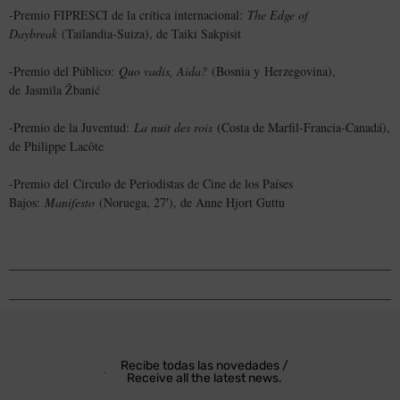
-Premio FIPRESCI de la crítica internacional:
The Edge of
Daybreak
(Tailandia-Suiza), de Taiki Sakpisit
-Premio del Público:
Quo vadis, Aida?
(Bosnia y Herzegovina),
de Jasmila Žbanić
-Premio de la Juventud:
La nuit des rois
(Costa de Marfil-Francia-Canadá),
de Philippe Lacôte
-Premio del Circulo de Periodistas de Cine de los Países
Bajos:
Manifesto
(Noruega, 27′), de Anne Hjort Guttu
Recibe todas las novedades /
Receive all the latest news.