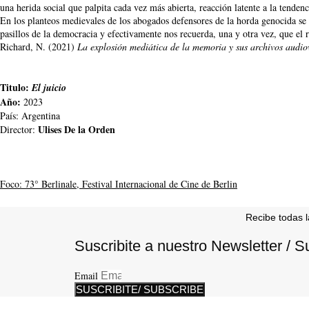
una herida social que palpita cada vez más abierta, reacción latente a la tendenc
En los planteos medievales de los abogados defensores de la horda genocida se
pasillos de la democracia y efectivamente nos recuerda, una y otra vez, que el 
Richard, N. (2021)
La explosión mediática de la memoria y sus archivos audio
Titulo:
El juicio
Año:
2023
País: Argentina
Ulises De la Orden
Director:
Foco: 73° Berlinale, Festival Internacional de Cine de Berlin
Recibe todas l
Suscribite a nuestro Newsletter / S
Email
SUSCRIBITE/ SUBSCRIBE