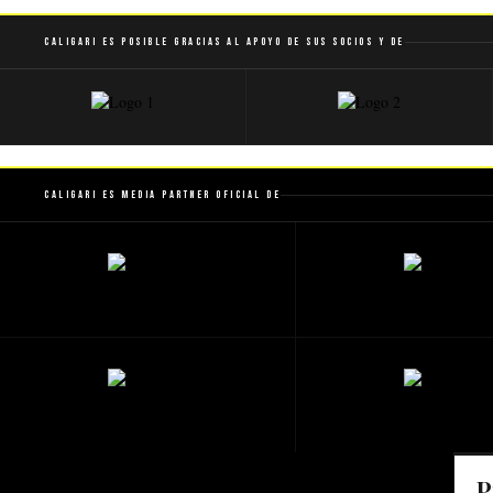
Caligari es posible gracias al apoyo de sus socios y de
Caligari es Media Partner Oficial de
P