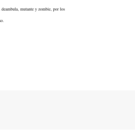
ún deambula, mutante y zombie, por los
so.