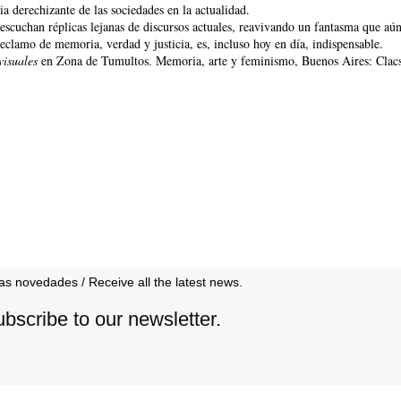
ia derechizante de las sociedades en la actualidad.
 escuchan réplicas lejanas de discursos actuales, reavivando un fantasma que a
reclamo de memoria, verdad y justicia, es, incluso hoy en día, indispensable.
visuales
en Zona de Tumultos. Memoria, arte y feminismo, Buenos Aires: Clac
as novedades / Receive all the latest news.
ubscribe to our newsletter.