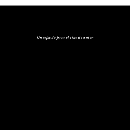
Un espacio para el cine de autor