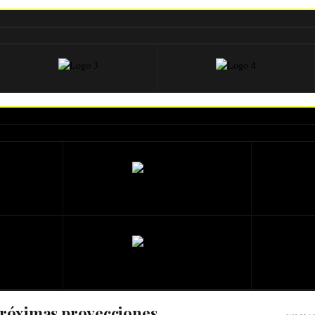
róximas proyecciones