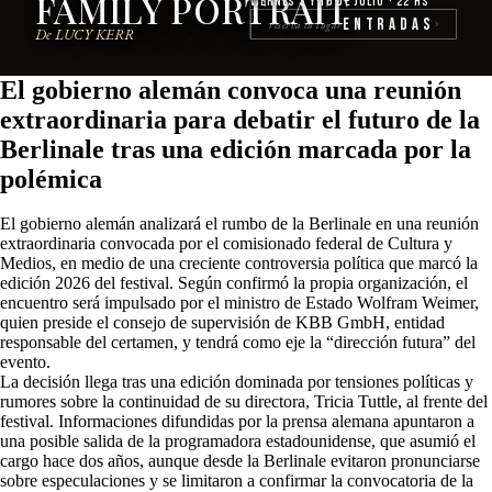
FAMILY PORTRAIT
Viernes 3 y 10 de julio · 22 hs
Entradas
reserva tu lugar
›
De LUCY KERR
El gobierno alemán convoca una reunión
extraordinaria para debatir el futuro de la
Berlinale tras una edición marcada por la
polémica
El gobierno alemán analizará el rumbo de la Berlinale en una reunión
extraordinaria convocada por el comisionado federal de Cultura y
Medios, en medio de una creciente controversia política que marcó la
edición 2026 del festival. Según confirmó la propia organización, el
encuentro será impulsado por el ministro de Estado Wolfram Weimer,
quien preside el consejo de supervisión de KBB GmbH, entidad
responsable del certamen, y tendrá como eje la “dirección futura” del
evento.
La decisión llega tras una edición dominada por tensiones políticas y
rumores sobre la continuidad de su directora, Tricia Tuttle, al frente del
festival. Informaciones difundidas por la prensa alemana apuntaron a
una posible salida de la programadora estadounidense, que asumió el
cargo hace dos años, aunque desde la Berlinale evitaron pronunciarse
sobre especulaciones y se limitaron a confirmar la convocatoria de la