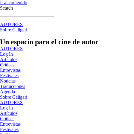
Ir al contenido
Search
AUTORES
Sobre Caligari
Un espacio para el cine de autor
AUTORES
Log In
Artículos
Críticas
Entrevistas
Festivales
Noticias
Traducciones
Agenda
Sobre Caligari
AUTORES
Log In
Artículos
Críticas
Entrevistas
Festivales