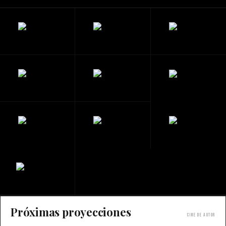
Próximas proyecciones
Cine de autor