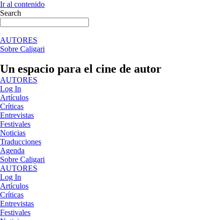
Ir al contenido
Search
AUTORES
Sobre Caligari
Un espacio para el cine de autor
AUTORES
Log In
Artículos
Críticas
Entrevistas
Festivales
Noticias
Traducciones
Agenda
Sobre Caligari
AUTORES
Log In
Artículos
Críticas
Entrevistas
Festivales