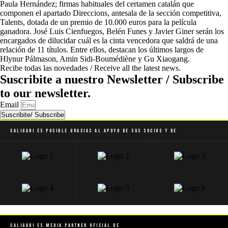
Paula Hernández; firmas habituales del certamen catalán que
componen el apartado Direccions, antesala de la sección competitiva,
Talents, dotada de un premio de 10.000 euros para la película
ganadora. José Luis Cienfuegos, Belén Funes y Javier Giner serán los
encargados de dilucidar cuál es la cinta vencedora que saldrá de una
relación de 11 títulos. Entre ellos, destacan los últimos largos de
Hlynur Pálmason, Amin Sidi-Boumédiène y Gu Xiaogang.
Recibe todas las novedades / Receive all the latest news.
Suscribite a nuestro Newsletter / Subscribe
to our newsletter.
Email
Suscribite/ Subscribe
Caligari es posible gracias al apoyo de sus socios y de
Caligari es Media Partner Oficial de