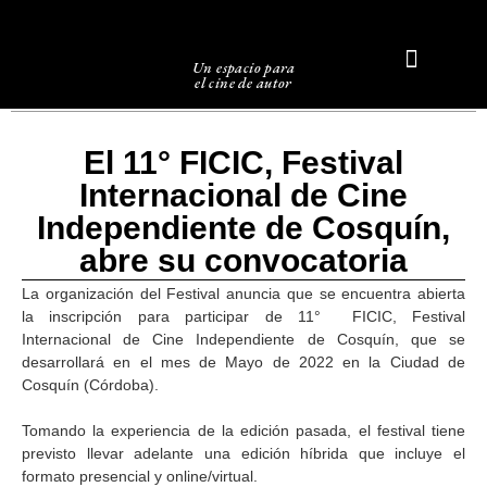
Un espacio para
el cine de autor
Sobre Caligari
El 11° FICIC, Festival
Internacional de Cine
Independiente de Cosquín,
abre su convocatoria
La organización del Festival anuncia que se encuentra abierta
la inscripción para participar de 11° FICIC, Festival
Internacional de Cine Independiente de Cosquín, que se
desarrollará en el mes de Mayo de 2022 en la Ciudad de
Cosquín (Córdoba).
Tomando la experiencia de la edición pasada, el festival tiene
previsto llevar adelante una edición híbrida que incluye el
formato presencial y online/virtual.