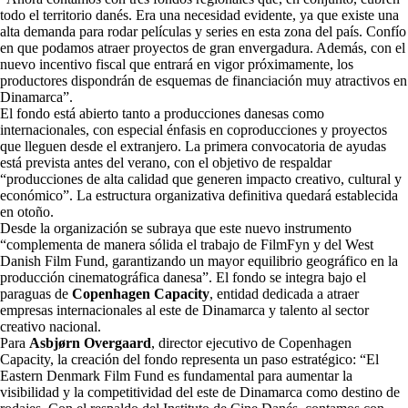
todo el territorio danés. Era una necesidad evidente, ya que existe una
alta demanda para rodar películas y series en esta zona del país. Confío
en que podamos atraer proyectos de gran envergadura. Además, con el
nuevo incentivo fiscal que entrará en vigor próximamente, los
productores dispondrán de esquemas de financiación muy atractivos en
Dinamarca”.
El fondo está abierto tanto a producciones danesas como
internacionales, con especial énfasis en coproducciones y proyectos
que lleguen desde el extranjero. La primera convocatoria de ayudas
está prevista antes del verano, con el objetivo de respaldar
“producciones de alta calidad que generen impacto creativo, cultural y
económico”. La estructura organizativa definitiva quedará establecida
en otoño.
Desde la organización se subraya que este nuevo instrumento
“complementa de manera sólida el trabajo de FilmFyn y del West
Danish Film Fund, garantizando un mayor equilibrio geográfico en la
producción cinematográfica danesa”. El fondo se integra bajo el
paraguas de
Copenhagen Capacity
, entidad dedicada a atraer
empresas internacionales al este de Dinamarca y talento al sector
creativo nacional.
Para
Asbjørn Overgaard
, director ejecutivo de Copenhagen
Capacity, la creación del fondo representa un paso estratégico: “El
Eastern Denmark Film Fund es fundamental para aumentar la
visibilidad y la competitividad del este de Dinamarca como destino de