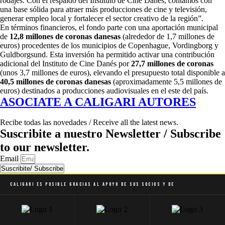
rodajes. Con el respaldo del Instituto de Cine Danés, contamos con
una base sólida para atraer más producciones de cine y televisión,
generar empleo local y fortalecer el sector creativo de la región”.
En términos financieros, el fondo parte con una aportación municipal
de
12,8 millones de coronas danesas
(alrededor de 1,7 millones de
euros) procedentes de los municipios de Copenhague, Vordingborg y
Guldborgsund. Esta inversión ha permitido activar una contribución
adicional del Instituto de Cine Danés por
27,7 millones de coronas
(unos 3,7 millones de euros), elevando el presupuesto total disponible a
40,5 millones de coronas danesas
(aproximadamente 5,5 millones de
euros) destinados a producciones audiovisuales en el este del país.
ASOCIATE A CALIGARI AUTORES
Recibe todas las novedades / Receive all the latest news.
Suscribite a nuestro Newsletter / Subscribe
to our newsletter.
Email
Suscribite/ Subscribe
Caligari es posible gracias al apoyo de sus socios y de