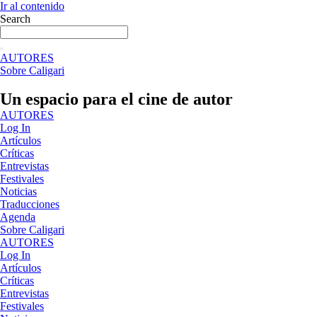
Ir al contenido
Search
AUTORES
Sobre Caligari
Un espacio para el cine de autor
AUTORES
Log In
Artículos
Críticas
Entrevistas
Festivales
Noticias
Traducciones
Agenda
Sobre Caligari
AUTORES
Log In
Artículos
Críticas
Entrevistas
Festivales