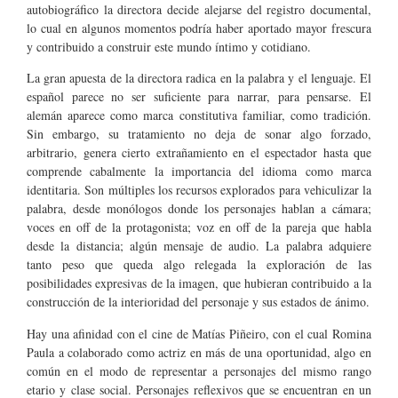
autobiográfico la directora decide alejarse del registro documental,
lo cual en algunos momentos podría haber aportado mayor frescura
y contribuido a construir este mundo íntimo y cotidiano.
La gran apuesta de la directora radica en la palabra y el lenguaje. El
español parece no ser suficiente para narrar, para pensarse. El
alemán aparece como marca constitutiva familiar, como tradición.
Sin embargo, su tratamiento no deja de sonar algo forzado,
arbitrario, genera cierto extrañamiento en el espectador hasta que
comprende cabalmente la importancia del idioma como marca
identitaria. Son múltiples los recursos explorados para vehiculizar la
palabra, desde monólogos donde los personajes hablan a cámara;
voces en off de la protagonista; voz en off de la pareja que habla
desde la distancia; algún mensaje de audio. La palabra adquiere
tanto peso que queda algo relegada la exploración de las
posibilidades expresivas de la imagen, que hubieran contribuido a la
construcción de la interioridad del personaje y sus estados de ánimo.
Hay una afinidad con el cine de Matías Piñeiro, con el cual Romina
Paula a colaborado como actriz en más de una oportunidad, algo en
común en el modo de representar a personajes del mismo rango
etario y clase social. Personajes reflexivos que se encuentran en un