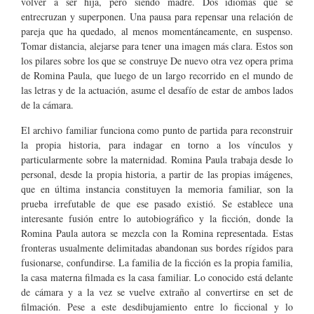
volver a ser hija, pero siendo madre. Dos idiomas que se
entrecruzan y superponen. Una pausa para repensar una relación de
pareja que ha quedado, al menos momentáneamente, en suspenso.
Tomar distancia, alejarse para tener una imagen más clara. Estos son
los pilares sobre los que se construye De nuevo otra vez opera prima
de Romina Paula, que luego de un largo recorrido en el mundo de
las letras y de la actuación, asume el desafío de estar de ambos lados
de la cámara.
El archivo familiar funciona como punto de partida para reconstruir
la propia historia, para indagar en torno a los vínculos y
particularmente sobre la maternidad. Romina Paula trabaja desde lo
personal, desde la propia historia, a partir de las propias imágenes,
que en última instancia constituyen la memoria familiar, son la
prueba irrefutable de que ese pasado existió. Se establece una
interesante fusión entre lo autobiográfico y la ficción, donde la
Romina Paula autora se mezcla con la Romina representada. Estas
fronteras usualmente delimitadas abandonan sus bordes rígidos para
fusionarse, confundirse. La familia de la ficción es la propia familia,
la casa materna filmada es la casa familiar. Lo conocido está delante
de cámara y a la vez se vuelve extraño al convertirse en set de
filmación. Pese a este desdibujamiento entre lo ficcional y lo