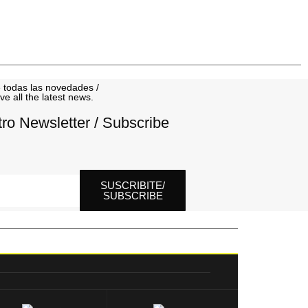
 todas las novedades /
ve all the latest news.
tro Newsletter / Subscribe
SUSCRIBITE/
SUBSCRIBE