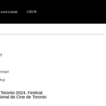
ASOCIARME
LOG IN
ey
Senegal
Diop
 Toronto 2024. Festival
cional de Cine de Toronto