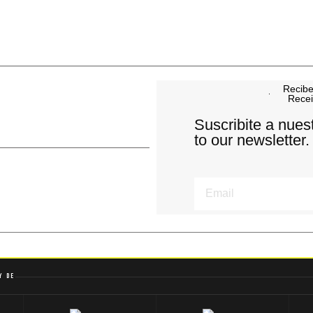
Recibe
Recei
Suscribite a nues
to our newsletter.
y de