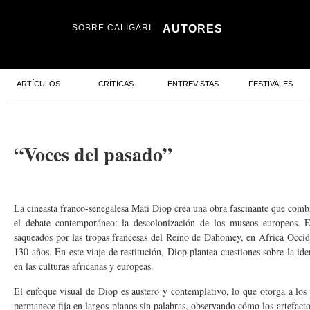
SOBRE CALIGARI
AUTORES
ARTÍCULOS
CRÍTICAS
ENTREVISTAS
FESTIVALES
“Voces del pasado”
La cineasta franco-senegalesa Mati Diop crea una obra fascinante que combin
el debate contemporáneo: la descolonización de los museos europeos. 
saqueados por las tropas francesas del Reino de Dahomey, en África Occid
130 años. En este viaje de restitución, Diop plantea cuestiones sobre la id
en las culturas africanas y europeas.
El enfoque visual de Diop es austero y contemplativo, lo que otorga a los
permanece fija en largos planos sin palabras, observando cómo los artefac