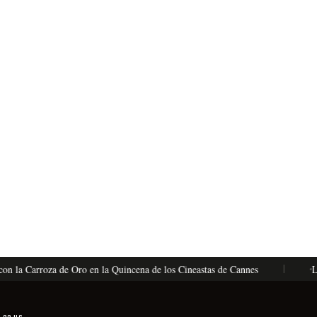
la Carroza de Oro en la Quincena de los Cineastas de Cannes
La Vén