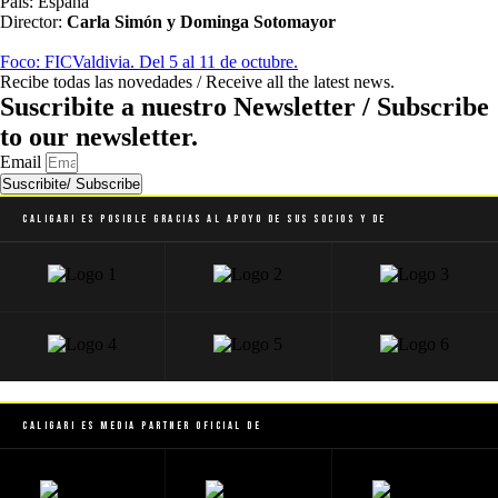
País: España
Director:
Carla Simón y
Dominga Sotomayor
Foco: FICValdivia. Del 5 al 11 de octubre.
Recibe todas las novedades / Receive all the latest news.
Suscribite a nuestro Newsletter / Subscribe
to our newsletter.
Email
Suscribite/ Subscribe
Caligari es posible gracias al apoyo de sus socios y de
Caligari es Media Partner Oficial de