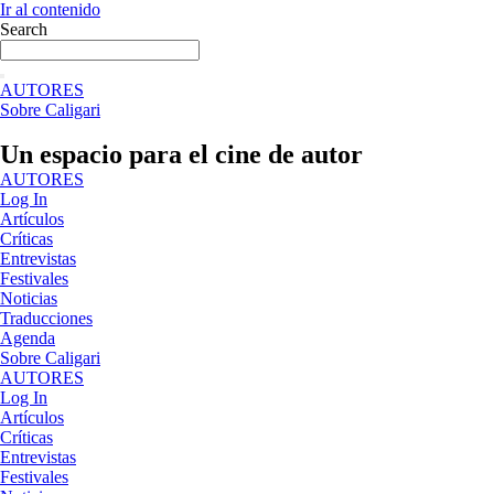
Ir al contenido
Search
AUTORES
Sobre Caligari
Un espacio para el cine de autor
AUTORES
Log In
Artículos
Críticas
Entrevistas
Festivales
Noticias
Traducciones
Agenda
Sobre Caligari
AUTORES
Log In
Artículos
Críticas
Entrevistas
Festivales