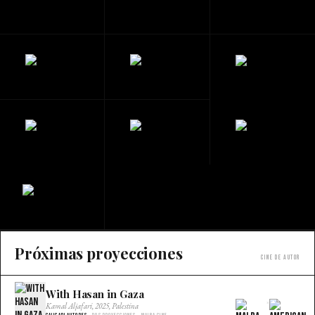
Próximas proyecciones
Cine de autor
With Hasan in Gaza
×
Kamal Aljafari, 2025, Palestina