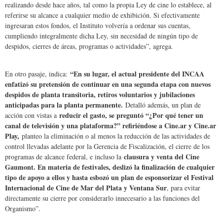
realizando desde hace años, tal como la propia Ley de cine lo establece, al
referirse su alcance a cualquier medio de exhibición. Si efectivamente
ingresaran estos fondos, el Instituto volvería a ordenar sus cuentas,
cumpliendo integralmente dicha Ley, sin necesidad de ningún tipo de
despidos, cierres de áreas, programas o actividades”, agrega.
“En su lugar, el actual presidente del INCAA
En otro pasaje, indica:
enfatizó su pretensión de continuar en una segunda etapa con nuevos
despidos de planta transitoria, retiros voluntarios y jubilaciones
anticipadas para la planta permanente.
Detalló además, un plan de
reducir el gasto, se preguntó “¿Por qué tener un
acción con vistas a
canal de televisión y una plataforma?” refiriéndose a Cine.ar y Cine.ar
Play,
planteo la eliminación o al menos la reducción de las actividades de
control llevadas adelante por la Gerencia de Fiscalización, el cierre de los
clausura y venta del Cine
programas de alcance federal, e incluso la
Gaumont. En materia de festivales, deslizó la finalización de cualquier
tipo de apoyo a ellos y hasta esbozó un plan de esponsorizar el Festival
Internacional de Cine de Mar del Plata y Ventana Sur
, para evitar
directamente su cierre por considerarlo innecesario a las funciones del
Organismo”.