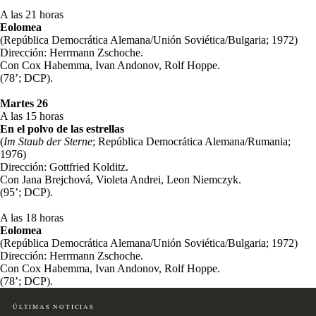
A las 21 horas
Eolomea
(República Democrática Alemana/Unión Soviética/Bulgaria; 1972)
Dirección: Herrmann Zschoche.
Con Cox Habemma, Ivan Andonov, Rolf Hoppe.
(78’; DCP).
Martes 26
A las 15 horas
En el polvo de las estrellas
(
Im Staub der Sterne
; República Democrática Alemana/Rumania;
1976)
Dirección: Gottfried Kolditz.
Con Jana Brejchová, Violeta Andrei, Leon Niemczyk.
(95’; DCP).
A las 18 horas
Eolomea
(República Democrática Alemana/Unión Soviética/Bulgaria; 1972)
Dirección: Herrmann Zschoche.
Con Cox Habemma, Ivan Andonov, Rolf Hoppe.
(78’; DCP).
ÚLTIMAS NOTICIAS