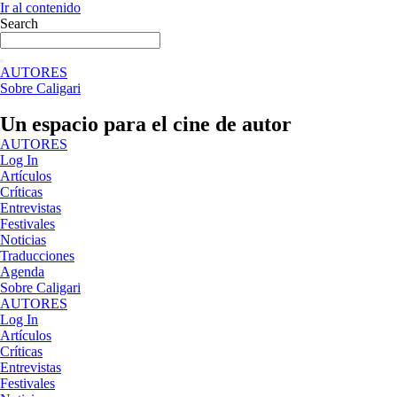
Ir al contenido
Search
AUTORES
Sobre Caligari
Un espacio para el cine de autor
AUTORES
Log In
Artículos
Críticas
Entrevistas
Festivales
Noticias
Traducciones
Agenda
Sobre Caligari
AUTORES
Log In
Artículos
Críticas
Entrevistas
Festivales