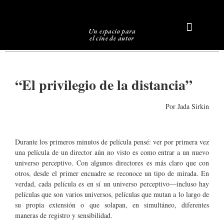
Un espacio para
el cine de autor
Sobre Caligari
“
El privilegio de la distancia
”
Por Jada Sirkin
Durante los primeros minutos de película pensé: ver por primera vez
una película de un director aún no visto es como entrar a un nuevo
universo perceptivo. Con algunos directores es más claro que con
otros, desde el primer encuadre se reconoce un tipo de mirada. En
verdad, cada película es en sí un universo perceptivo—incluso hay
películas que son varios universos, películas que mutan a lo largo de
su propia extensión o que solapan, en simultáneo, diferentes
maneras de registro y sensibilidad.