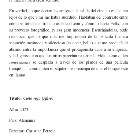
En verdad, lo que decían las amigas a la salida del cine no estaba tan
lejos de lo que a mí me había sucedido. Hablaban del contraste entre
cómo se tomaba el trabajo artístico Leon y cómo lo hacía Felix, con
su proyecto fotográfico, ¡y esa gran inocencia! Escuchándolas, pude
reconocer que lo que más me impresionó de la película fue esa
sensación incómoda y silenciosa (es decir, bella) que me producía el
abismo entre la importancia que el protagonista daba a su empresa,
y la ligereza con que los otros parecían recorrer la vida, como quien
simplemente
se desplaza a través de los planos de una película
tranquila—como quien ni siquiera se preocupa de que el bosque esté
en llamas.
Titulo:
Cielo rojo (Afire)
Año:
2023
País: Alemania
Director: Christian Petzold