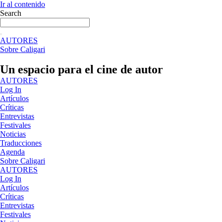
Ir al contenido
Search
AUTORES
Sobre Caligari
Un espacio para el cine de autor
AUTORES
Log In
Artículos
Críticas
Entrevistas
Festivales
Noticias
Traducciones
Agenda
Sobre Caligari
AUTORES
Log In
Artículos
Críticas
Entrevistas
Festivales