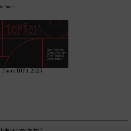
in Imrich
Foco: IDFA 2025
 todas las novedades /