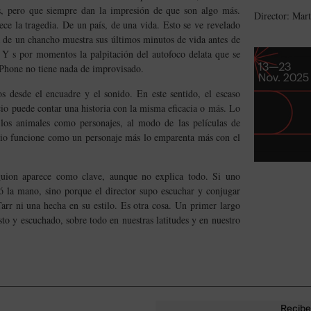
as, pero que siempre dan la impresión de que son algo más.
Director: Mart
ece la tragedia. De un país, de una vida. Esto se ve revelado
da de un chancho muestra sus últimos minutos de vida antes de
e. Y s por momentos la palpitación del autofoco delata que se
iPhone no tiene nada de improvisado.
 desde el encuadre y el sonido. En este sentido, el escaso
cio puede contar una historia con la misma eficacia o más. Lo
 los animales como personajes, al modo de las películas de
ncio funcione como un personaje más lo emparenta más con el
guion aparece como clave, aunque no explica todo. Si uno
la mano, sino porque el director supo escuchar y conjugar
arr ni una hecha en su estilo. Es otra cosa. Un primer largo
sto y escuchado, sobre todo en nuestras latitudes y en nuestro
Recibe