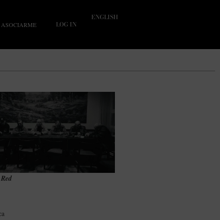
ENGLISH
LOG IN
ASOCIARME
 Red
ca