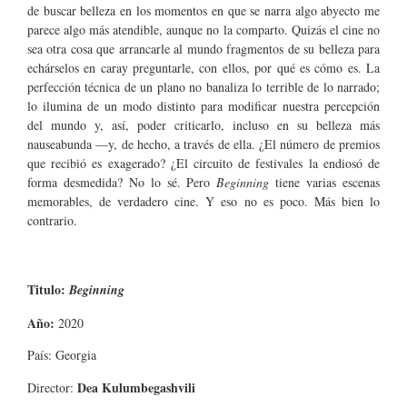
de buscar belleza en los momentos en que se narra algo abyecto me
parece algo más atendible, aunque no la comparto. Quizás el cine no
sea otra cosa que arrancarle al mundo fragmentos de su belleza para
echárselos en caray preguntarle, con ellos, por qué es cómo es. La
perfección técnica de un plano no banaliza lo terrible de lo narrado;
lo ilumina de un modo distinto para modificar nuestra percepción
del mundo y, así, poder criticarlo, incluso en su belleza más
nauseabunda —y, de hecho, a través de ella. ¿El número de premios
que recibió es exagerado? ¿El circuito de festivales la endiosó de
forma desmedida? No lo sé. Pero
Beginning
tiene varias escenas
memorables, de verdadero cine. Y eso no es poco. Más bien lo
contrario.
Titulo:
Beginning
Año:
2020
País: Georgia
Dea Kulumbegashvili
Director: