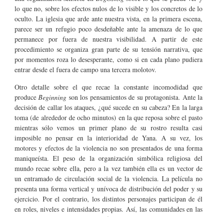
lo que no, sobre los efectos nulos de lo visible y los concretos de lo
oculto. La iglesia que arde ante nuestra vista, en la primera escena,
parece ser un refugio poco desdeñable ante la amenaza de lo que
permanece por fuera de nuestra visibilidad. A partir de este
procedimiento se organiza gran parte de su tensión narrativa, que
por momentos roza lo desesperante, como si en cada plano pudiera
entrar desde el fuera de campo una tercera molotov.
Otro detalle sobre el que recae la constante incomodidad que
produce
Beginning
son los pensamientos de su protagonista. Ante la
decisión de callar los ataques, ¿qué sucede en su cabeza? En la larga
toma (de alrededor de ocho minutos) en la que reposa sobre el pasto
mientras sólo vemos un primer plano de su rostro resulta casi
imposible no pensar en la interioridad de Yana. A su vez, los
motores y efectos de la violencia no son presentados de una forma
maniqueísta. El peso de la organización simbólica religiosa del
mundo recae sobre ella, pero a la vez también ella es un vector de
un entramado de circulación social de la violencia. La película no
presenta una forma vertical y unívoca de distribución del poder y su
ejercicio. Por el contrario, los distintos personajes participan de él
en roles, niveles e intensidades propias. Así, las comunidades en las