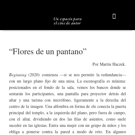
Un espacio para
el cine de autor
Sobre Caligari
“Flores de un pantano”
Por Martin Haczek.
Beginning
(2020) comienza —si se nos permite la redundancia—
con un largo plano fijo de una misa. La escenografía es mínima:
posicionados en el fondo de la sala, vemos los bancos donde se
sentarán los participantes, una pantalla para proyector detrás del
altar y una tarima con micrófono, ligeramente a la derecha del
centro de la imagen. Una alfombra en forma de ele conecta la puerta
principal del templo, a la izquierda del plano, pero fuera de campo,
con el altar, dividiendo en dos las filas de asientos, como suele
suceder en las iglesias. Entra una mujer con un grupo de niños y los
obliga a ponerse contra la pared a modo de reto. En algunos