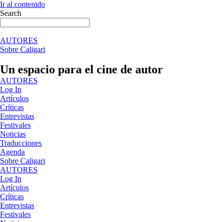
Ir al contenido
Search
AUTORES
Sobre Caligari
Un espacio para el cine de autor
AUTORES
Log In
Artículos
Críticas
Entrevistas
Festivales
Noticias
Traducciones
Agenda
Sobre Caligari
AUTORES
Log In
Artículos
Críticas
Entrevistas
Festivales