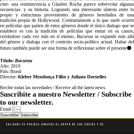
cine- una reminiscencia a Glauber Rocha parece sobrevolar algunas
secuencias- y su historia. Logrando una interesante síntesis entre lo
propio y estructuras provenientes de géneros heredados de una
tradición propia de Hollywood. Contrariamente a lo que suele ocurrir
en películas que parten de estos géneros donde el único dialogo que se
establece es con la tradición de películas que entrar en su canon,
cerrándose cada vez más en sí mismo,
Bacurau
se expande más all
del género y dialoga con el contexto socio-político actual. Habar del
futuro también puede ser una forma de reflexionar sobre el presente⚫
Titulo:
Bacurau
Año: 2019
País: Brasil
Director:
Kleber Mendonça Filho y
Juliano Dornelles
Recibe todas las novedades / Receive all the latest news.
Suscribite a nuestro Newsletter / Subscribe
to our newsletter.
Email
Suscribite/ Subscribe
Caligari es posible gracias al apoyo de sus socios y de