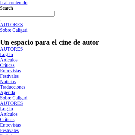
Ir al contenido
Search
AUTORES
Sobre Caligari
Un espacio para el cine de autor
AUTORES
Log In
Artículos
Críticas
Entrevistas
Festivales
Noticias
Traducciones
Agenda
Sobre Caligari
AUTORES
Log In
Artículos
Críticas
Entrevistas
Festivales