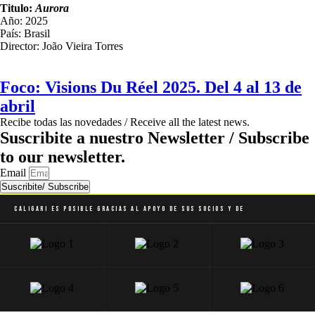
Titulo:
Aurora
Año: 2025
País: Brasil
Director: João Vieira Torres
Foco: Visions Du Réel 2025. Del 4 al 13 de
abril
Recibe todas las novedades / Receive all the latest news.
Suscribite a nuestro Newsletter / Subscribe
to our newsletter.
Email
Suscribite/ Subscribe
Caligari es posible gracias al apoyo de sus socios y de