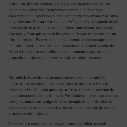
teatro, está filmado en blanco y negro, con un tono más realista
(aunque no demasiado, ateniéndose siempre al humor seco
característico de Anderson) y trata con un entorno urbano y artístico
muy diferente. Por otra parte
Asteroid City
la obra, y segundo nivel
narrativo de la película, posee una paleta saturadísima plagada de
Naranjas y Cyan que parecen historias de Instagram pasadas por un
filtro de Iphone. Esto va de la mano, además de la contraposición a
la historia anterior, con una ambientación en el desierto sureño de
Estados Unidos, en un pueblo minero abandonado que recibe un
grupo de entusiastas de meteoritos bajo un calor lacerante.
Más allá de las evidentes yuxtaposiciones desde lo visual y lo
temático, hay un cierto juego de espejos: la metanarrativa o la
reflexión sobre el propio quehacer artístico suele estar presente de
una manera u otra en los filmes de Wes Anderson, y en este caso ese
trabajo es mucho más palpable. Otro ejemplo es la utilización de
algunos actores en ambos relatos, tendiendo una especie de puente
visual entre las historias.
Todos estos recursos son, en mayor o menor medida, moneda