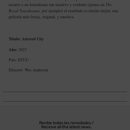
recurre a un formalismo tan taxativo y evidente (pienso en
The
Royal Tenenbaums
, por ejemplo) el resultado es mucho mejor, una
película más fresca, original, y emotiva.
Titulo:
Asteroid City
Año:
2023
País: EEUU
Director: Wes Anderson
Recibe todas las novedades /
Receive all the latest news.