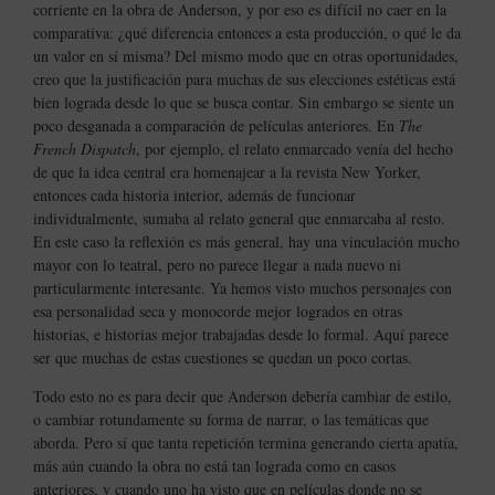
corriente en la obra de Anderson, y por eso es difícil no caer en la
comparativa: ¿qué diferencia entonces a esta producción, o qué le da
un valor en sí misma? Del mismo modo que en otras oportunidades,
creo que la justificación para muchas de sus elecciones estéticas está
bien lograda desde lo que se busca contar. Sin embargo se siente un
poco desganada a comparación de películas anteriores. En
The
French Dispatch
, por ejemplo, el relato enmarcado venía del hecho
de que la idea central era homenajear a la revista New Yorker,
entonces cada historia interior, además de funcionar
individualmente, sumaba al relato general que enmarcaba al resto.
En este caso la reflexión es más general, hay una vinculación mucho
mayor con lo teatral, pero no parece llegar a nada nuevo ni
particularmente interesante. Ya hemos visto muchos personajes con
esa personalidad seca y monocorde mejor logrados en otras
historias, e historias mejor trabajadas desde lo formal. Aquí parece
ser que muchas de estas cuestiones se quedan un poco cortas.
Todo esto no es para decir que Anderson debería cambiar de estilo,
o cambiar rotundamente su forma de narrar, o las temáticas que
aborda. Pero sí que tanta repetición termina generando cierta apatía,
más aún cuando la obra no está tan lograda como en casos
anteriores, y cuando uno ha visto que en películas donde no se