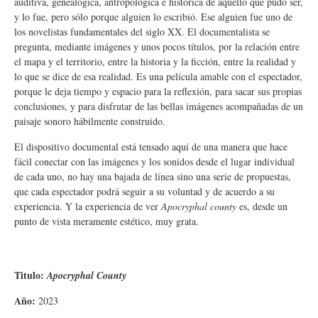
auditiva, genealógica, antropológica e histórica de aquello que pudo ser,
y lo fue, pero sólo porque alguien lo escribió. Ese alguien fue uno de
los novelistas fundamentales del siglo XX. El documentalista se
pregunta, mediante imágenes y unos pocos títulos, por la relación entre
el mapa y el territorio, entre la historia y la ficción, entre la realidad y
lo que se dice de esa realidad. Es una película amable con el espectador,
porque le deja tiempo y espacio para la reflexión, para sacar sus propias
conclusiones, y para disfrutar de las bellas imágenes acompañadas de un
paisaje sonoro hábilmente construido.
El dispositivo documental está tensado aquí de una manera que hace
fácil conectar con las imágenes y los sonidos desde el lugar individual
de cada uno, no hay una bajada de línea sino una serie de propuestas,
que cada espectador podrá seguir a su voluntad y de acuerdo a su
experiencia. Y la experiencia de ver
Apocryphal county
es, desde un
punto de vista meramente estético, muy grata.
Titulo:
Apocryphal County
Año:
2023