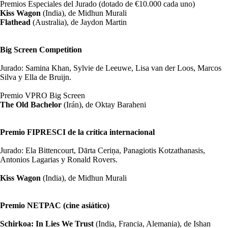
Premios Especiales del Jurado (dotado de €10.000 cada uno)
Kiss Wagon
(India), de Midhun Murali
Flathead
(Australia), de Jaydon Martin
Big Screen Competition
Jurado: Samina Khan, Sylvie de Leeuwe, Lisa van der Loos, Marcos
Silva y Ella de Bruijn.
Premio VPRO Big Screen
The Old Bachelor
(Irán), de Oktay Baraheni
Premio FIPRESCI de la crítica internacional
Jurado: Ela Bittencourt, Dārta Ceriņa, Panagiotis Kotzathanasis,
Antonios Lagarias y Ronald Rovers.
Kiss Wagon
(India), de Midhun Murali
Premio NETPAC (cine asiático)
Schirkoa: In Lies We Trust
(India, Francia, Alemania), de Ishan