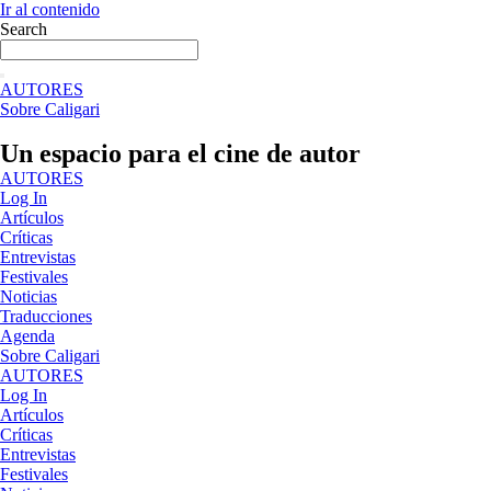
Ir al contenido
Search
AUTORES
Sobre Caligari
Un espacio para el cine de autor
AUTORES
Log In
Artículos
Críticas
Entrevistas
Festivales
Noticias
Traducciones
Agenda
Sobre Caligari
AUTORES
Log In
Artículos
Críticas
Entrevistas
Festivales