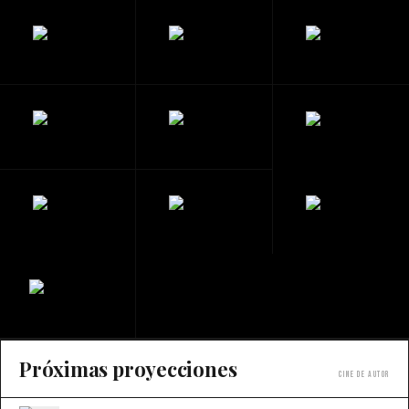
Próximas proyecciones
Cine de autor