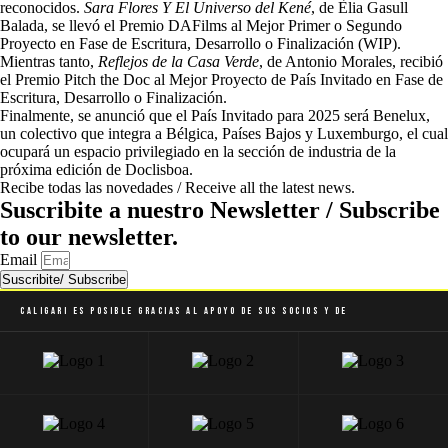
reconocidos.
Sara Flores Y El Universo del Kené
, de Èlia Gasull
Balada, se llevó el Premio DAFilms al Mejor Primer o Segundo
Proyecto en Fase de Escritura, Desarrollo o Finalización (WIP).
Mientras tanto,
Reflejos de la Casa Verde
, de Antonio Morales, recibió
el Premio Pitch the Doc al Mejor Proyecto de País Invitado en Fase de
Escritura, Desarrollo o Finalización.
Finalmente, se anunció que el País Invitado para 2025 será Benelux,
un colectivo que integra a Bélgica, Países Bajos y Luxemburgo, el cual
ocupará un espacio privilegiado en la sección de industria de la
próxima edición de Doclisboa.
Recibe todas las novedades / Receive all the latest news.
Suscribite a nuestro Newsletter / Subscribe
to our newsletter.
Email
Suscribite/ Subscribe
Caligari es posible gracias al apoyo de sus socios y de