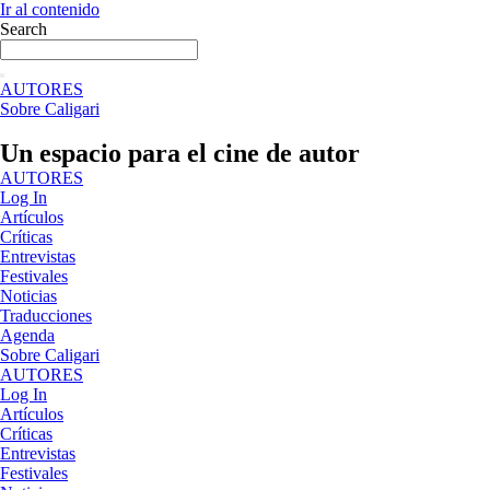
Ir al contenido
Search
AUTORES
Sobre Caligari
Un espacio para el cine de autor
AUTORES
Log In
Artículos
Críticas
Entrevistas
Festivales
Noticias
Traducciones
Agenda
Sobre Caligari
AUTORES
Log In
Artículos
Críticas
Entrevistas
Festivales