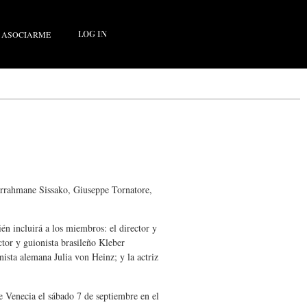
LOG IN
ASOCIARME
rrahmane Sissako, Giuseppe Tornatore,
én incluirá a los miembros: el director y
ctor y guionista brasileño Kleber
ista alemana Julia von Heinz; y la actriz
e Venecia el sábado 7 de septiembre en el