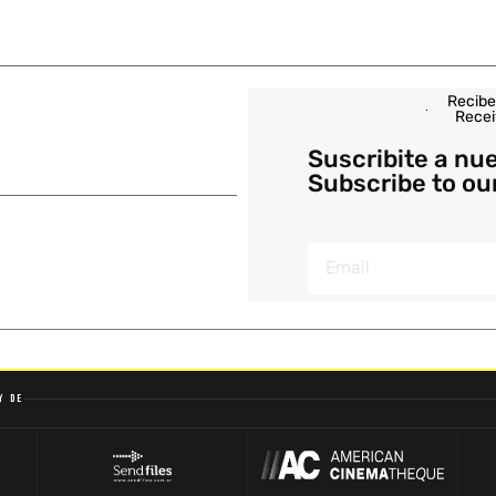
Recibe
Recei
Suscribite a nu
Subscribe to ou
y de