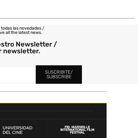
 todas las novedades /
ve all the latest news.
estro Newsletter /
r newsletter.
SUSCRIBITE/
SUBSCRIBE