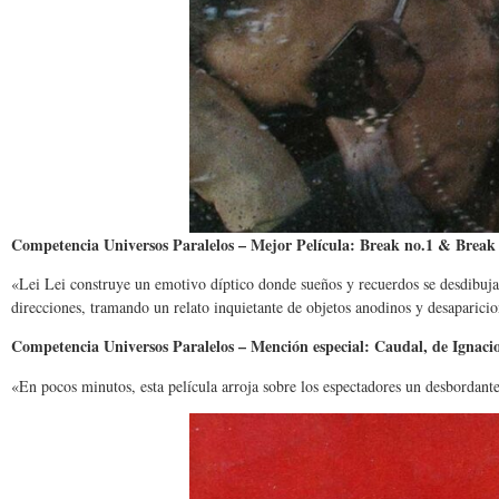
Competencia Universos Paralelos – Mejor Película: Break no.1 & Break 
«Lei Lei construye un emotivo díptico donde sueños y recuerdos se desdibuj
direcciones, tramando un relato inquietante de objetos anodinos y desaparicio
Competencia Universos Paralelos – Mención especial: Caudal, de Ignaci
«En pocos minutos, esta película arroja sobre los espectadores un desbordante