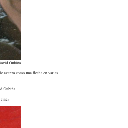
y David Oubiña.
le avanza como una flecha en varias
vid Oubiña.
 cine»