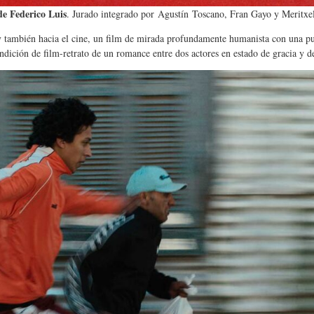
de Federico Luis
. Jurado integrado por Agustín Toscano, Fran Gayo y Meritxe
 y también hacia el cine, un film de mirada profundamente humanista con una pu
ondición de film-retrato de un romance entre dos actores en estado de gracia y