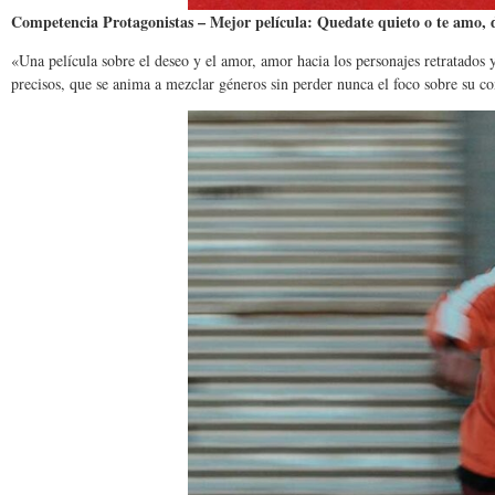
Competencia Protagonistas – Mejor película: Quedate quieto o te amo, 
«Una película sobre el deseo y el amor, amor hacia los personajes retratados
precisos, que se anima a mezclar géneros sin perder nunca el foco sobre su c