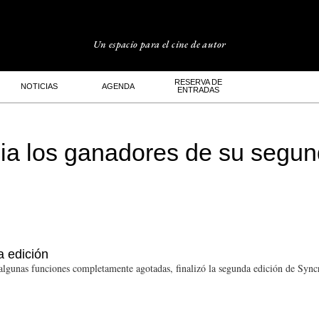
Un espacio para el cine de autor
RESERVA DE
NOTICIAS
AGENDA
ENTRADAS
ia los ganadores de su segun
a edición
lgunas funciones completamente agotadas, finalizó la segunda edición de Syncr