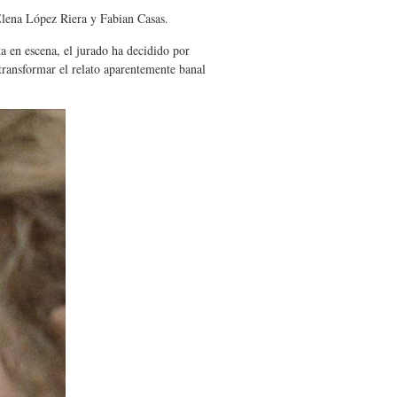
lena López Riera y Fabian Casas.
ta en escena, el jurado ha decidido por
ansformar el relato aparentemente banal