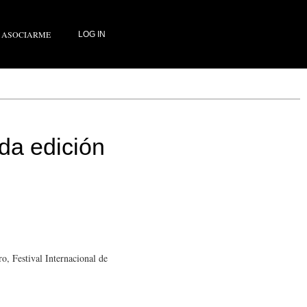
ASOCIARME
LOG IN
da edición
o, Festival Internacional de