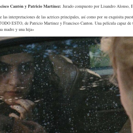
cisco Cantón y Patricio Martínez:
Jurado compuesto por Lisandro Alonso, E
 las interpretaciones de las actrices principales, así como por su exquisita pues
ODO ESTO, de Patricio Martinez y Francisco Canton. Una película capaz de tr
una madre y una hija»