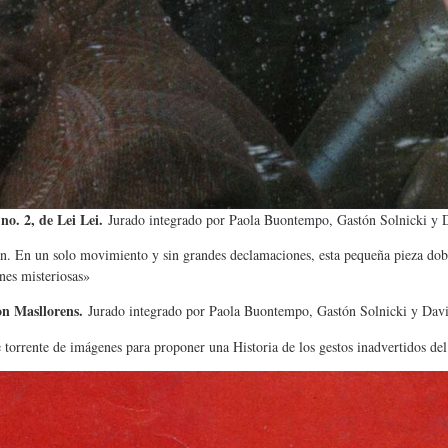
no. 2, de Lei Lei.
Jurado integrado por Paola Buontempo, Gastón Solnicki 
an. En un solo movimiento y sin grandes declamaciones, esta pequeña pieza dob
nes misteriosas»
on Masllorens.
Jurado integrado por Paola Buontempo, Gastón Solnicki y Da
 torrente de imágenes para proponer una Historia de los gestos inadvertidos del