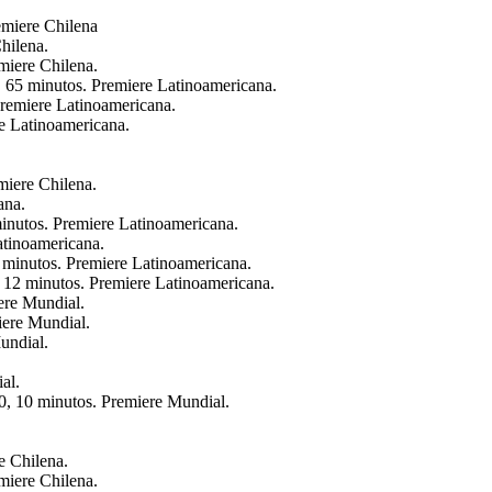
emiere Chilena
hilena.
miere Chilena.
 65 minutos. Premiere Latinoamericana.
remiere Latinoamericana.
re Latinoamericana.
miere Chilena.
ana.
inutos. Premiere Latinoamericana.
Latinoamericana.
minutos. Premiere Latinoamericana.
, 12 minutos. Premiere Latinoamericana.
ere Mundial.
iere Mundial.
undial.
.
al.
0, 10 minutos. Premiere Mundial.
e Chilena.
miere Chilena.