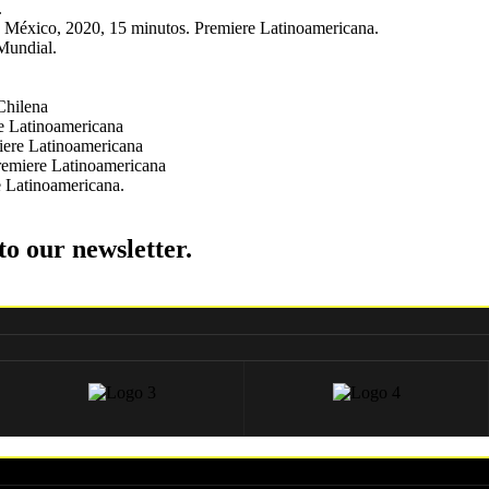
.
ar. México, 2020, 15 minutos. Premiere Latinoamericana.
 Mundial.
Chilena
e Latinoamericana
miere Latinoamericana
Premiere Latinoamericana
e Latinoamericana.
to our newsletter.