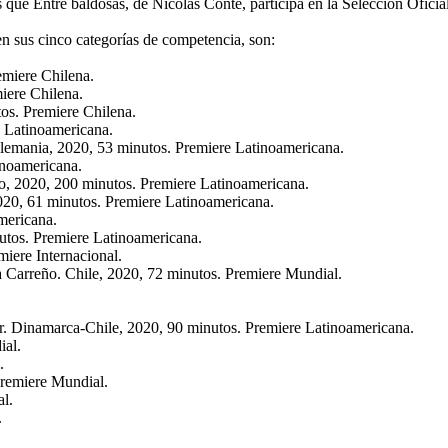
 que Entre baldosas, de Nicolás Conte, participa en la Selección Oficia
en sus cinco categorías de competencia, son:
emiere Chilena.
iere Chilena.
os. Premiere Chilena.
re Latinoamericana.
lemania, 2020, 53 minutos. Premiere Latinoamericana.
inoamericana.
, 2020, 200 minutos. Premiere Latinoamericana.
2020, 61 minutos. Premiere Latinoamericana.
mericana.
utos. Premiere Latinoamericana.
iere Internacional.
ia Carreño. Chile, 2020, 72 minutos. Premiere Mundial.
 Dinamarca-Chile, 2020, 90 minutos. Premiere Latinoamericana.
ial.
.
Premiere Mundial.
l.
.