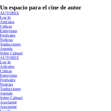
Un espacio para el cine de autor
AUTORES
Log In
Artículos
Críticas
Entrevistas
Festivales
Noticias
Traducciones
Agenda
Sobre Caligari
AUTORES
Log In
Artículos
Críticas
Entrevistas
Festivales
Noticias
Traducciones
Agenda
Sobre Caligari
Asociarme
Asociarme