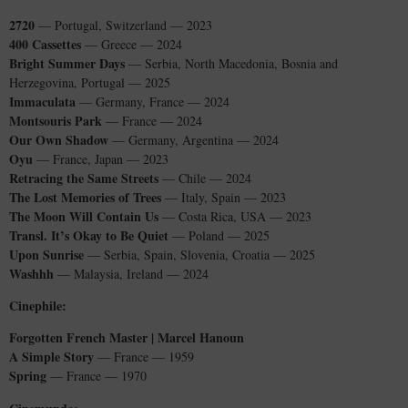
2720
— Portugal, Switzerland — 2023
400 Cassettes
— Greece — 2024
Bright Summer Days
— Serbia, North Macedonia, Bosnia and
Herzegovina, Portugal — 2025
Immaculata
— Germany, France — 2024
Montsouris Park
— France — 2024
Our Own Shadow
— Germany, Argentina — 2024
Oyu
— France, Japan — 2023
Retracing the Same Streets
— Chile — 2024
The Lost Memories of Trees
— Italy, Spain — 2023
The Moon Will Contain Us
— Costa Rica, USA — 2023
Transl. It’s Okay to Be Quiet
— Poland — 2025
Upon Sunrise
— Serbia, Spain, Slovenia, Croatia — 2025
Washhh
— Malaysia, Ireland — 2024
Cinephile:
Forgotten French Master | Marcel Hanoun
A Simple Story
— France — 1959
Spring
— France — 1970