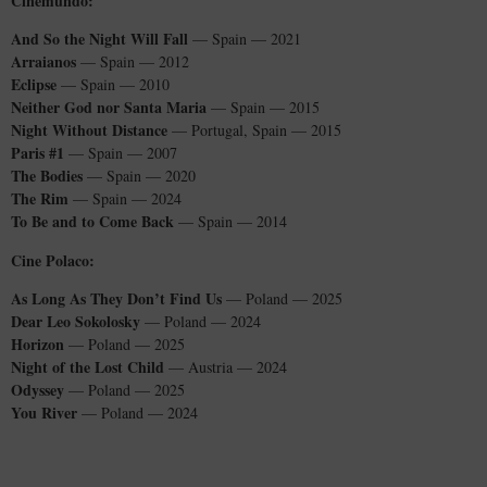
Cinemundo:
And So the Night Will Fall
— Spain — 2021
Arraianos
— Spain — 2012
Eclipse
— Spain — 2010
Neither God nor Santa Maria
— Spain — 2015
Night Without Distance
— Portugal, Spain — 2015
Paris #1
— Spain — 2007
The Bodies
— Spain — 2020
The Rim
— Spain — 2024
To Be and to Come Back
— Spain — 2014
Cine Polaco:
As Long As They Don’t Find Us
— Poland — 2025
Dear Leo Sokolosky
— Poland — 2024
Horizon
— Poland — 2025
Night of the Lost Child
— Austria — 2024
Odyssey
— Poland — 2025
You River
— Poland — 2024