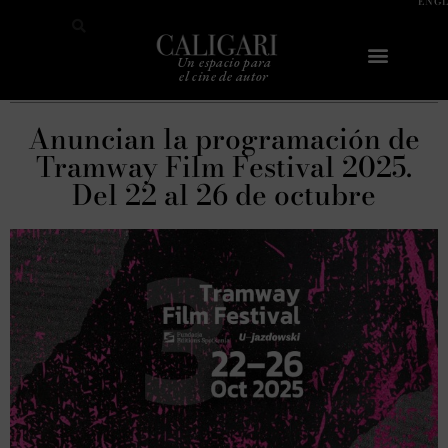
ENG
Un espacio para
el cine de autor
Sobre Caligari
Anuncian la programación de
Tramway Film Festival 2025.
Del 22 al 26 de octubre