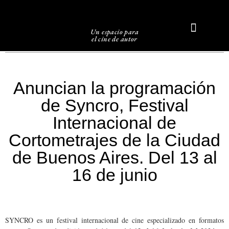
Un espacio para
el cine de autor
Sobre Caligari
Anuncian la programación
de Syncro, Festival
Internacional de
Cortometrajes de la Ciudad
de Buenos Aires. Del 13 al
16 de junio
SYNCRO es un festival internacional de cine especializado en formatos