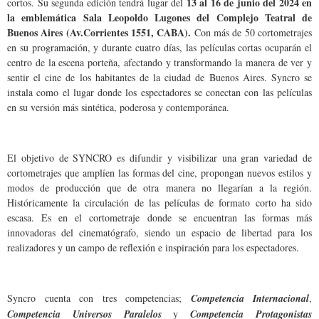
13 al 16 de junio del 2024 en
cortos. Su segunda edición tendrá lugar del
la emblemática Sala Leopoldo Lugones del Complejo Teatral de
Buenos Aires (Av.Corrientes 1551, CABA).
Con más de 50 cortometrajes
en su programación, y durante cuatro días, las películas cortas ocuparán el
centro de la escena porteña, afectando y transformando la manera de ver y
sentir el cine de los habitantes de la ciudad de Buenos Aires. Syncro se
instala como el lugar donde los espectadores se conectan con las películas
en su versión más sintética, poderosa y contemporánea.
El objetivo de SYNCRO es difundir y visibilizar una gran variedad de
cortometrajes que amplíen las formas del cine, propongan nuevos estilos y
modos de producción que de otra manera no llegarían a la región.
Históricamente la circulación de las películas de formato corto ha sido
escasa. Es en el cortometraje donde se encuentran las formas más
innovadoras del cinematógrafo, siendo un espacio de libertad para los
realizadores y un campo de reflexión e inspiración para los espectadores.
Syncro cuenta con tres competencias;
Competencia Internacional
,
Competencia Universos Paralelos
y
Competencia Protagonistas