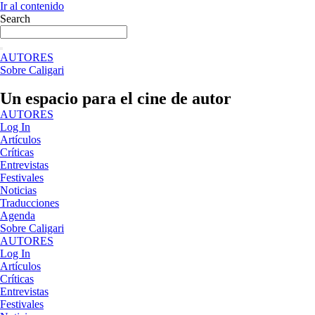
Ir al contenido
Search
AUTORES
Sobre Caligari
Un espacio para el cine de autor
AUTORES
Log In
Artículos
Críticas
Entrevistas
Festivales
Noticias
Traducciones
Agenda
Sobre Caligari
AUTORES
Log In
Artículos
Críticas
Entrevistas
Festivales