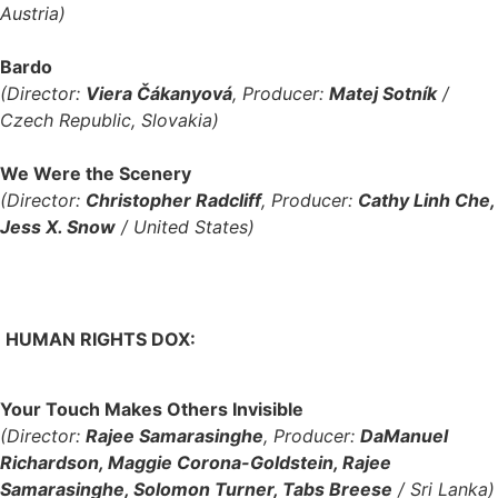
Austria)
Bardo
(Director:
Viera Čákanyová
, Producer:
Matej Sotník
/
Czech Republic, Slovakia)
We Were the Scenery
(Director:
Christopher Radcliff
, Producer:
Cathy Linh Che,
Jess X. Snow
/ United States)
HUMAN RIGHTS DOX:
Your Touch Makes Others Invisible
(Director:
Rajee Samarasinghe
, Producer:
DaManuel
Richardson, Maggie Corona-Goldstein, Rajee
Samarasinghe, Solomon Turner, Tabs Breese
/ Sri Lanka)