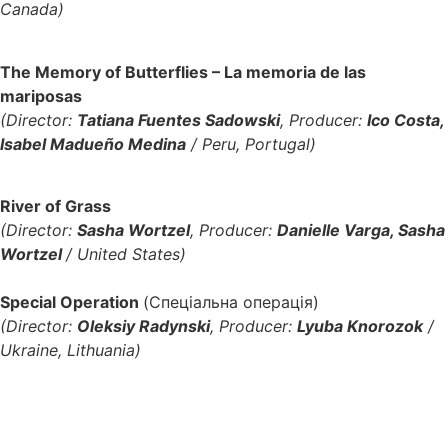
Canada)
The Memory of Butterflies – La memoria de las
mariposas
(Director:
Tatiana Fuentes Sadowski
, Producer:
Ico Costa,
Isabel Madueño Medina
/ Peru, Portugal)
River of Grass
(Director:
Sasha Wortzel
, Producer:
Danielle Varga, Sasha
Wortzel
/
United States
)
Special Operation
(Спеціальна операція)
(Director:
Oleksiy Radynski
, Producer:
Lyuba Knorozok
/
Ukraine, Lithuania)