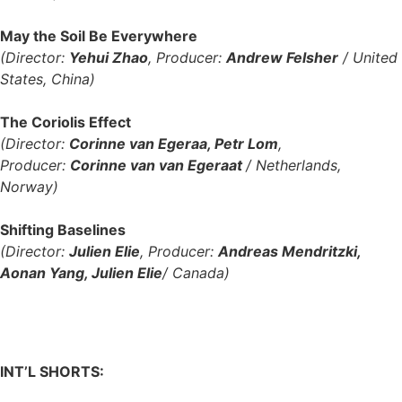
May the Soil Be Everywhere
(Director:
Yehui Zhao
, Producer:
Andrew Felsher
/ United
States, China)
The Coriolis Effect
(Director:
Corinne van Egeraa, Petr Lom
,
Producer:
Corinne van van Egeraat
/ Netherlands,
Norway)
Shifting Baselines
(Director:
Julien Elie
, Producer:
Andreas Mendritzki,
Aonan Yang, Julien Elie
/ Canada)
INT’L SHORTS: