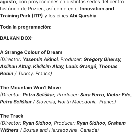
agosto
, con proyecciones en distintas sedes del centro
histórico de Prizren, así como en el
Innovation and
Training Park (ITP)
y los cines
Abi Qarshia
.
Toda la programación:
BALKAN DOX:
A Strange Colour of Dream
(Director:
Yasemin Akinci
, Producer:
Grégory Ghersy,
Aslihan Altug, Kivilcim Akay, Louis Grangé, Thomas
Robin
/ Turkey, France)
The Mountain Won’t Move
(Director:
Petra Seliškar
,
Producer:
Sara Ferro, Victor Ede,
Petra Seliškar
/ Slovenia, North Macedonia, France)
The Track
(Director:
Ryan Sidhoo
, Producer:
Ryan Sidhoo, Graham
Withers
/ Bosnia and Herzegovina, Canada)