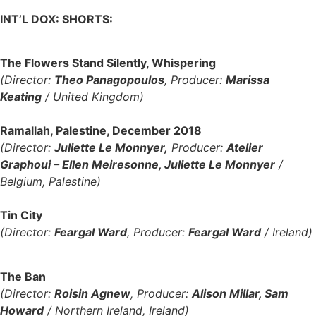
INT’L DOX: SHORTS:
The Flowers Stand Silently, Whispering
(Director:
Theo Panagopoulos
, Producer:
Marissa
Keating
/ United Kingdom)
Ramallah, Palestine, December 2018
(Director:
Juliette Le Monnyer,
Producer:
Atelier
Graphoui – Ellen Meiresonne, Juliette Le Monnyer
/
Belgium, Palestine)
Tin City
(Director:
Feargal Ward
, Producer:
Feargal Ward
/ Ireland)
The Ban
(Director:
Roisin Agnew
, Producer:
Alison Millar, Sam
Howard
/ Northern Ireland, Ireland)