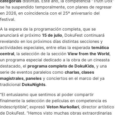
categorías
distintas. Este año, la competencia “Truth Dox”
se ha suspendido temporalmente, con planes de regresar
en 2026, en coincidencia con el 25º aniversario del
festival.
A la espera de la programación completa, que se
anunciará el próximo
15 de julio
, DokuFest continuará
revelando en los próximos días distintas secciones y
actividades especiales, entre ellas la esperada
temática
central
, la selección de la sección
View from the World
,
un programa especial dedicado a la obra de un cineasta
destacado, el
programa completo de DokuKids
, y una
serie de eventos paralelos como
charlas, clases
magistrales, paneles
y conciertos en el marco del ya
tradicional
DokuNights
.
“El entusiasmo que sentimos al poder compartir
finalmente la selección de películas en competencia es
indescriptible”, expresó
Veton Nurkollari
, director artístico
de DokuFest. “Hemos visto muchas obras extraordinarias