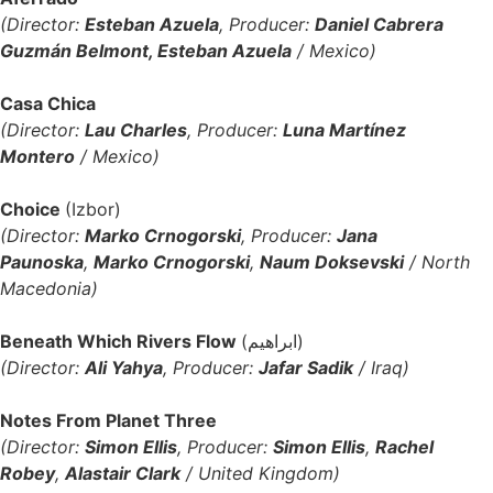
(Director:
Esteban Azuela
,
Producer:
Daniel Cabrera
Guzmán Belmont, Esteban Azuela
/ Mexico)
Casa Chica
(Director:
Lau Charles
, Producer:
Luna Martínez
Montero
/ Mexico)
Choice
(Izbor)
(Director:
Marko Crnogorski
, Producer:
Jana
Paunoska
,
Marko Crnogorski
,
Naum Doksevski
/ North
Macedonia)
Beneath Which Rivers Flow
(ابراهيم)
(Director:
Ali Yahya
, Producer:
Jafar Sadik
/ Iraq)
Notes From Planet Three
(Director:
Simon Ellis
, Producer:
Simon Ellis
,
Rachel
Robey
,
Alastair Clark
/ United Kingdom)