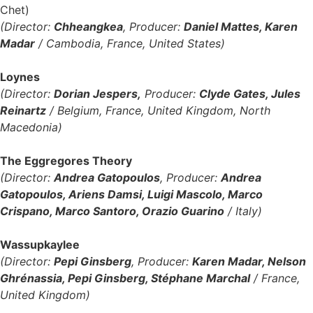
Chet)
(Director:
Chheangkea
, Producer:
Daniel Mattes, Karen
Madar
/ Cambodia, France, United States)
Loynes
(Director:
Dorian Jespers,
Producer:
Clyde Gates, Jules
Reinartz
/ Belgium, France, United Kingdom, North
Macedonia)
The Eggregores Theory
(Director:
Andrea Gatopoulos
, Producer:
Andrea
Gatopoulos, Ariens Damsi, Luigi Mascolo, Marco
Crispano, Marco Santoro, Orazio Guarino
/ Italy)
Wassupkaylee
(Director:
Pepi Ginsberg
, Producer:
Karen Madar, Nelson
Ghrénassia, Pepi Ginsberg, Stéphane Marchal
/ France,
United Kingdom)