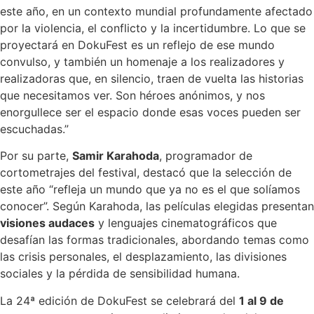
este año, en un contexto mundial profundamente afectado
por la violencia, el conflicto y la incertidumbre. Lo que se
proyectará en DokuFest es un reflejo de ese mundo
convulso, y también un homenaje a los realizadores y
realizadoras que, en silencio, traen de vuelta las historias
que necesitamos ver. Son héroes anónimos, y nos
enorgullece ser el espacio donde esas voces pueden ser
escuchadas.”
Por su parte,
Samir Karahoda
, programador de
cortometrajes del festival, destacó que la selección de
este año “refleja un mundo que ya no es el que solíamos
conocer”. Según Karahoda, las películas elegidas presentan
visiones audaces
y lenguajes cinematográficos que
desafían las formas tradicionales, abordando temas como
las crisis personales, el desplazamiento, las divisiones
sociales y la pérdida de sensibilidad humana.
La 24ª edición de DokuFest se celebrará del
1 al 9 de