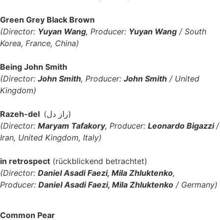
Green Grey Black Brown
(Director:
Yuyan Wang
, Producer:
Yuyan Wang
/ South
Korea, France, China)
Being John Smith
(Director:
John Smith
, Producer:
John Smith
/ United
Kingdom)
Razeh-del
(راز دل)
(Director:
Maryam Tafakory
, Producer:
Leonardo Bigazzi
/
Iran, United Kingdom, Italy)
in retrospect
(rückblickend betrachtet)
(Director:
Daniel Asadi Faezi, Mila Zhluktenko
,
Producer:
Daniel Asadi Faezi, Mila Zhluktenko
/ Germany)
Common Pear