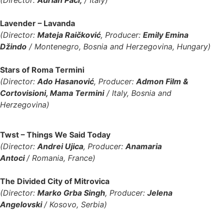
Lavender – Lavanda
(Director:
Mateja Raičković
, Producer:
Emily Emina
Džindo
/ Montenegro, Bosnia and Herzegovina, Hungary)
Stars of Roma Termini
(Director:
Ado Hasanović
, Producer:
Admon Film &
Cortovisioni, Mama Termini
/ Italy, Bosnia and
Herzegovina)
Twst – Things We Said Today
(Director:
Andrei Ujica
, Producer:
Anamaria
Antoci
/
Romania, France
)
The Divided City of Mitrovica
(Director:
Marko Grba Singh
, Producer:
Jelena
Angelovski
/
Kosovo, Serbia
)