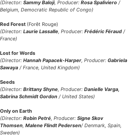
(Director:
Sammy Baloji
, Producer:
Rosa Spaliviero
/
Belgium, Democratic Republic of Congo)
Red Forest
(Forêt Rouge)
(Director:
Laurie Lassalle
, Producer:
Frédéric Féraud
/
France)
Lost for Words
(Director:
Hannah Papacek-Harper
, Producer:
Gabriela
Sawaya
/ France, United Kingdom)
Seeds
(Director:
Brittany Shyne
, Producer:
Danielle Varga,
Sabrina Schmidt Gordon
/ United States)
Only on Earth
(Director:
Robin Petré
, Producer:
Signe Skov
Thomsen
,
Malene Flindt Pedersen
/ Denmark, Spain,
Sweden)