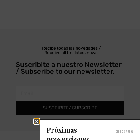
Recibe todas las novedades /
Receive all the latest news.
Suscribite a nuestro Newsletter
/ Subscribe to our newsletter.
SUSCRIBITE/ SUBSCRIBE
Próximas
Cine de autor
proyecciones