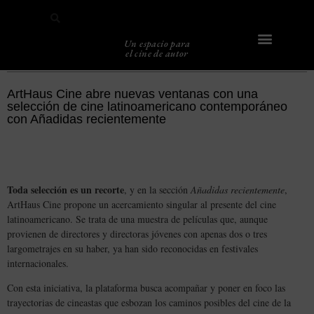
Un espacio para
el cine de autor
Sobre Caligari
ArtHaus Cine abre nuevas ventanas con una
selección de cine latinoamericano contemporáneo
con Añadidas recientemente
Toda selección es un recorte
, y en la sección
Añadidas recientemente
,
ArtHaus Cine propone un acercamiento singular al presente del cine
latinoamericano. Se trata de una muestra de películas que, aunque
provienen de directores y directoras jóvenes con apenas dos o tres
largometrajes en su haber, ya han sido reconocidas en festivales
internacionales.
Con esta iniciativa, la plataforma busca acompañar y poner en foco las
trayectorias de cineastas que esbozan los caminos posibles del cine de la