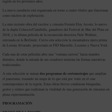
región en los próximos años.
La nueva curaduría está organizada en torno a cuatro títulos que funcionan
como núcleos de exploración:
La más reciente obra del escritor y cineasta Fermín Eloy Acosta; lo nuevo
de la dupla Coluccio/Ciambella, ganadores del Festival de Mar del Plata en
2018; y la última película de la reconocida directora Nele Wohlatz,
estrenada en la Berlinale. Cierra esta selección la encantadora ópera prima
de Lorena Alvarado, proyectada en FID Marseille, Locarno y Nueva York.
Cada una de estas películas abre una “ventana curiosa” hacia mundos
distintos, donde la mirada de sus creadores tensiona las formas narrativas
tradicionales.
dos programas de cortometrajes
A esta selección se suman
que amplían
el panorama, trazando un mapa de lo que está por venir en el cine
contemporáneo de la región. Estas obras breves condensan búsquedas,
gestos y relatos que reafirman la vitalidad de una generación de cineastas en
plena experimentación.
PROGRAMACIÓN