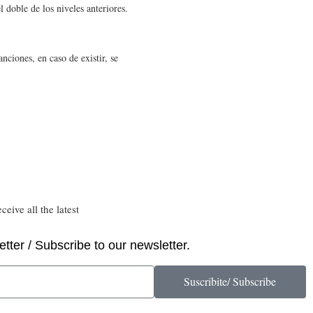
 doble de los niveles anteriores.
nciones, en caso de existir, se
eive all the latest
tter / Subscribe to our newsletter.
Suscribite/ Subscribe