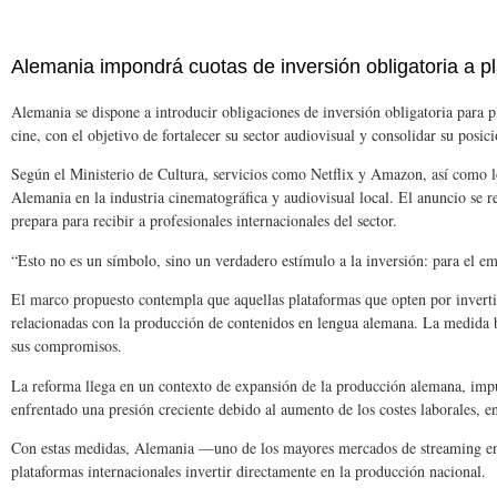
Alemania impondrá cuotas de inversión obligatoria a pl
Alemania se dispone a introducir obligaciones de inversión obligatoria para p
cine, con el objetivo de fortalecer su sector audiovisual y consolidar su pos
Según el Ministerio de Cultura, servicios como Netflix y Amazon, así como lo
Alemania en la industria cinematográfica y audiovisual local. El anuncio se rea
prepara para recibir a profesionales internacionales del sector.
“Esto no es un símbolo, sino un verdadero estímulo a la inversión: para el e
El marco propuesto contempla que aquellas plataformas que opten por inverti
relacionadas con la producción de contenidos en lengua alemana. La medida bu
sus compromisos.
La reforma llega en un contexto de expansión de la producción alemana, impul
enfrentado una presión creciente debido al aumento de los costes laborales, en
Con estas medidas, Alemania —uno de los mayores mercados de streaming en Eu
plataformas internacionales invertir directamente en la producción nacional.