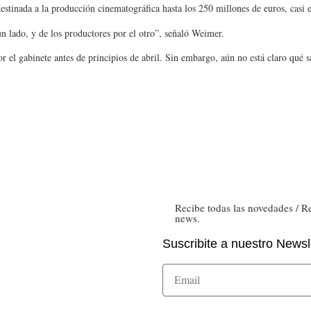
estinada a la producción cinematográfica hasta los 250 millones de euros, casi el
 un lado, y de los productores por el otro”, señaló Weimer.
el gabinete antes de principios de abril. Sin embargo, aún no está claro qué sa
Recibe todas las novedades / Rec
news.
Suscribite a nuestro Newsle