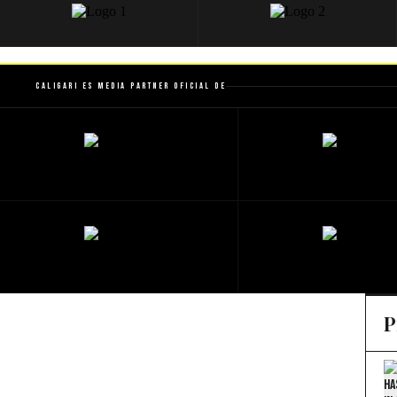
Caligari es Media Partner Oficial de
P