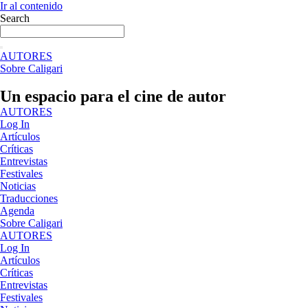
Ir al contenido
Search
AUTORES
Sobre Caligari
Un espacio para el cine de autor
AUTORES
Log In
Artículos
Críticas
Entrevistas
Festivales
Noticias
Traducciones
Agenda
Sobre Caligari
AUTORES
Log In
Artículos
Críticas
Entrevistas
Festivales