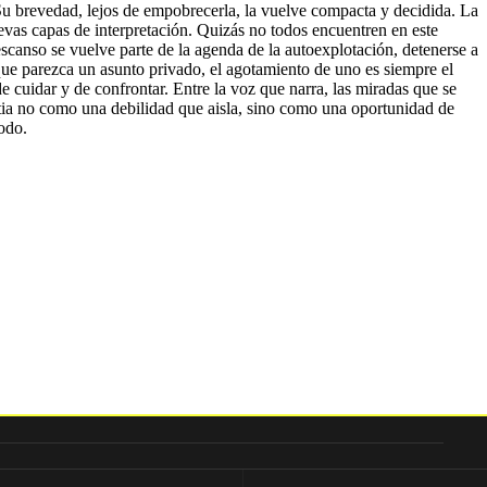
u brevedad, lejos de empobrecerla, la vuelve compacta y decidida. La
uevas capas de interpretación. Quizás no todos encuentren en este
descanso se vuelve parte de la agenda de la autoexplotación, detenerse a
unque parezca un asunto privado, el agotamiento de uno es siempre el
e cuidar y de confrontar. Entre la voz que narra, las miradas que se
ustia no como una debilidad que aisla, sino como una oportunidad de
todo.