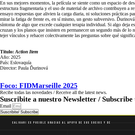
En sus mejores momentos, la película se siente como un espacio de des
estructura fragmentaria y el uso de material de archivo contribuyen a re
ensayo respuestas que alivien la carga diaria, ni soluciones prácticas pa
mirar la fatiga de frente es, en sí mismo, un gesto subversivo. Ďurinová
síntoma de algo que excede cualquier terapia individual. Si algo deja es
cruzan y los planos que insisten en permanecer un segundo más de lo ne
tejer vínculos y rehacer colectivamente las preguntas sobre qué signific
Titulo:
Action Item
Año: 2025
País: Eslovaquía
Director: Paula Ďurinová
Foco: FIDMarseille 2025
Recibe todas las novedades / Receive all the latest news.
Suscribite a nuestro Newsletter / Subscribe 
Email
Suscribite/ Subscribe
Caligari es posible gracias al apoyo de sus socios y de