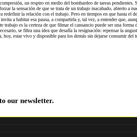
compresión, un respiro en medio del bombardeo de tareas pendientes. S
forzar la sensación de que se trata de un trabajo inacabado, abierto a n
ra redefinir la relación con el trabajo. Pero en tiempos en que hasta el 
 invita a habitar esa pausa, a compartirla y, tal vez, a entender que, a
te trabajo es la certeza de que filmar el cansancio puede ser una forma d
cesario, se filtra una idea que desafía la resignación: repensar la ang
a, hoy, estar vivo y disponible para los demás sin dejarse consumir del 
to our newsletter.