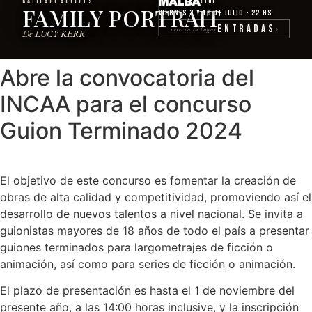
CALIGARI AUTORES
Cine
FAMILY PORTRAIT
Viernes 3 y 10 de julio · 22 hs
Entradas
reserva tu lugar
›
De LUCY KERR
Abre la convocatoria del
INCAA para el concurso
Guion Terminado 2024
El objetivo de este concurso es fomentar la creación de
obras de alta calidad y competitividad, promoviendo así el
desarrollo de nuevos talentos a nivel nacional. Se invita a
guionistas mayores de 18 años de todo el país a presentar
guiones terminados para largometrajes de ficción o
animación, así como para series de ficción o animación.
El plazo de presentación es hasta el 1 de noviembre del
presente año, a las 14:00 horas inclusive, y la inscripción