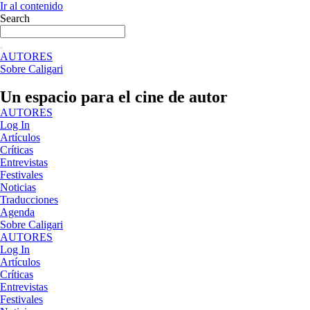
Ir al contenido
Search
AUTORES
Sobre Caligari
Un espacio para el cine de autor
AUTORES
Log In
Artículos
Críticas
Entrevistas
Festivales
Noticias
Traducciones
Agenda
Sobre Caligari
AUTORES
Log In
Artículos
Críticas
Entrevistas
Festivales