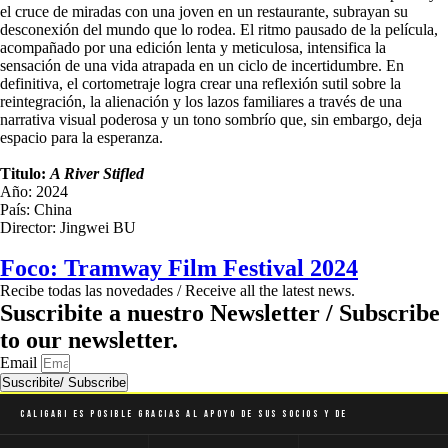
el cruce de miradas con una joven en un restaurante, subrayan su
desconexión del mundo que lo rodea. El ritmo pausado de la película,
acompañado por una edición lenta y meticulosa, intensifica la
sensación de una vida atrapada en un ciclo de incertidumbre. En
definitiva, el cortometraje logra crear una reflexión sutil sobre la
reintegración, la alienación y los lazos familiares a través de una
narrativa visual poderosa y un tono sombrío que, sin embargo, deja
espacio para la esperanza.
Titulo:
A River Stifled
Año: 2024
País: China
Director: Jingwei BU
Foco: Tramway Film Festival 2024
Recibe todas las novedades / Receive all the latest news.
Suscribite a nuestro Newsletter / Subscribe
to our newsletter.
Email
Suscribite/ Subscribe
Caligari es posible gracias al apoyo de sus socios y de