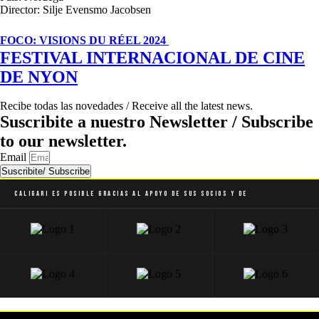
Director: Silje Evensmo Jacobsen
FOCO: VISIONS DU RÉEL 2024
FESTIVAL INTERNACIONAL DE CINE
DE NYON
Recibe todas las novedades / Receive all the latest news.
Suscribite a nuestro Newsletter / Subscribe
to our newsletter.
Email
Suscribite/ Subscribe
Caligari es posible gracias al apoyo de sus socios y de