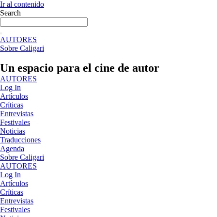
Ir al contenido
Search
AUTORES
Sobre Caligari
Un espacio para el cine de autor
AUTORES
Log In
Artículos
Críticas
Entrevistas
Festivales
Noticias
Traducciones
Agenda
Sobre Caligari
AUTORES
Log In
Artículos
Críticas
Entrevistas
Festivales