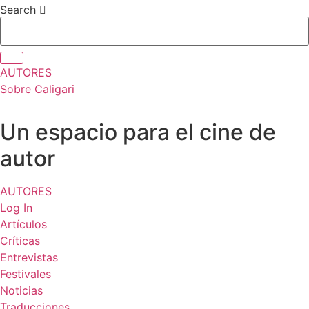
Ir
Search
al
contenido
AUTORES
Sobre Caligari
Un espacio para el cine de
autor
AUTORES
Log In
Artículos
Críticas
Entrevistas
Festivales
Noticias
Traducciones