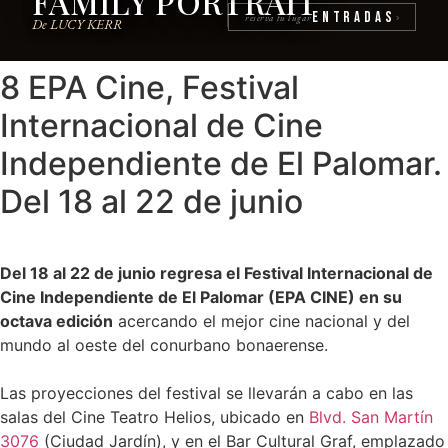
FAMILY PORTRAIT
Entradas
reserva tu lugar
›
De LUCY KERR
8 EPA Cine, Festival
Internacional de Cine
Independiente de El Palomar.
Del 18 al 22 de junio
Del 18 al 22 de junio regresa el Festival Internacional de
Cine Independiente de El Palomar (EPA CINE) en su
octava edición
acercando el mejor cine nacional y del
mundo al oeste del conurbano bonaerense.
Las proyecciones del festival se llevarán a cabo en las
salas del Cine Teatro Helios, ubicado en
Blvd. San Martín
3076
(Ciudad Jardín), y en el Bar Cultural Graf, emplazado