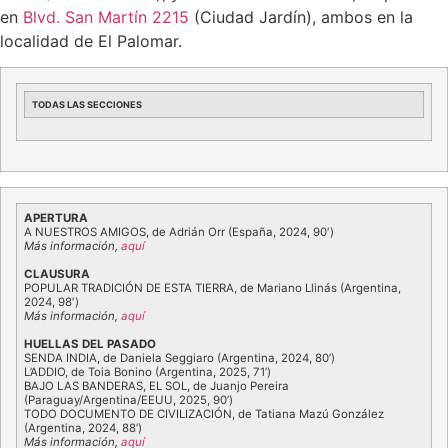
en
Blvd. San Martín 2215
(Ciudad Jardín), ambos en la
localidad de El Palomar.
TODAS LAS SECCIONES
APERTURA
A NUESTROS AMIGOS, de Adrián Orr (España, 2024, 90′)
Más información,
aquí
CLAUSURA
POPULAR TRADICIÓN DE ESTA TIERRA, de Mariano Llinás (Argentina,
2024, 98′)
Más información,
aquí
HUELLAS DEL PASADO
SENDA INDIA, de Daniela Seggiaro (Argentina, 2024, 80’)
L’ADDIO, de Toia Bonino (Argentina, 2025, 71’)
BAJO LAS BANDERAS, EL SOL, de Juanjo Pereira
(Paraguay/Argentina/EEUU, 2025, 90’)
TODO DOCUMENTO DE CIVILIZACIÓN, de Tatiana Mazú González
(Argentina, 2024, 88’)
Más información,
aquí