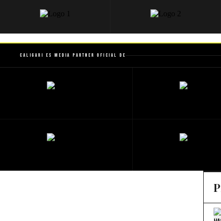
Caligari es Media Partner Oficial de
P