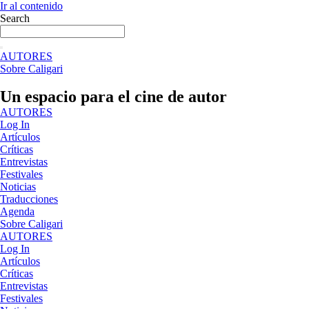
Ir al contenido
Search
AUTORES
Sobre Caligari
Un espacio para el cine de autor
AUTORES
Log In
Artículos
Críticas
Entrevistas
Festivales
Noticias
Traducciones
Agenda
Sobre Caligari
AUTORES
Log In
Artículos
Críticas
Entrevistas
Festivales