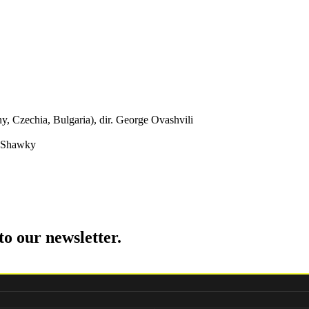
 Czechia, Bulgaria), dir. George Ovashvili
r Shawky
to our newsletter.