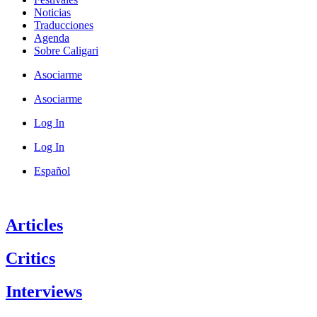
Noticias
Traducciones
Agenda
Sobre Caligari
Asociarme
Asociarme
Log In
Log In
Español
Articles
Critics
Interviews