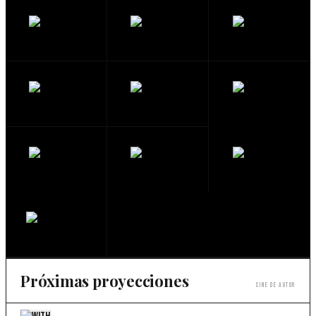
Próximas proyecciones
Cine de autor