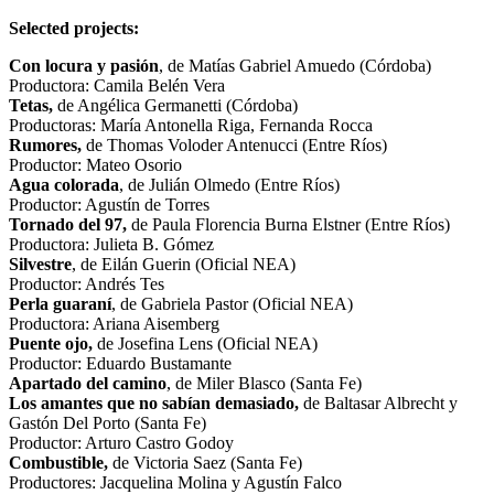
Selected projects:
Con locura y pasión
, de Matías Gabriel Amuedo (Córdoba)
Productora: Camila Belén Vera
Tetas,
de Angélica Germanetti (Córdoba)
Productoras: María Antonella Riga, Fernanda Rocca
Rumores,
de Thomas Voloder Antenucci (Entre Ríos)
Productor: Mateo Osorio
Agua colorada
, de Julián Olmedo (Entre Ríos)
Productor: Agustín de Torres
Tornado del 97,
de Paula Florencia Burna Elstner (Entre Ríos)
Productora: Julieta B. Gómez
Silvestre
, de Eilán Guerin (Oficial NEA)
Productor: Andrés Tes
Perla guaraní
, de Gabriela Pastor (Oficial NEA)
Productora: Ariana Aisemberg
Puente ojo,
de Josefina Lens (Oficial NEA)
Productor: Eduardo Bustamante
Apartado del camino
, de Miler Blasco (Santa Fe)
Los amantes que no sabían demasiado,
de Baltasar Albrecht y
Gastón Del Porto (Santa Fe)
Productor: Arturo Castro Godoy
Combustible,
de Victoria Saez (Santa Fe)
Productores: Jacquelina Molina y Agustín Falco