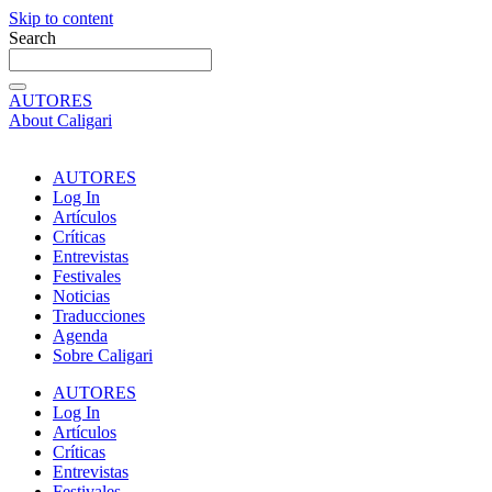
Skip to content
Search
AUTORES
About Caligari
AUTORES
Log In
Artículos
Críticas
Entrevistas
Festivales
Noticias
Traducciones
Agenda
Sobre Caligari
AUTORES
Log In
Artículos
Críticas
Entrevistas
Festivales