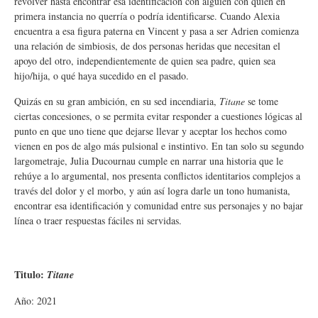
revolver hasta encontrar esa identificación con alguien con quien en
primera instancia no querría o podría identificarse. Cuando Alexia
encuentra a esa figura paterna en Vincent y pasa a ser Adrien comienza
una relación de simbiosis, de dos personas heridas que necesitan el
apoyo del otro, independientemente de quien sea padre, quien sea
hijo/hija, o qué haya sucedido en el pasado.
Quizás en su gran ambición, en su sed incendiaria,
Titane
se tome
ciertas concesiones, o se permita evitar responder a cuestiones lógicas al
punto en que uno tiene que dejarse llevar y aceptar los hechos como
vienen en pos de algo más pulsional e instintivo. En tan solo su segundo
largometraje, Julia Ducournau cumple en narrar una historia que le
rehúye a lo argumental, nos presenta conflictos identitarios complejos a
través del dolor y el morbo, y aún así logra darle un tono humanista,
encontrar esa identificación y comunidad entre sus personajes y no bajar
línea o traer respuestas fáciles ni servidas.
Titulo:
Titane
Año: 2021