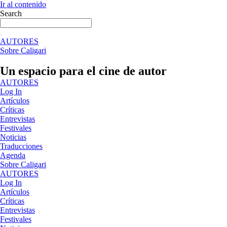
Ir al contenido
Search
AUTORES
Sobre Caligari
Un espacio para el cine de autor
AUTORES
Log In
Artículos
Críticas
Entrevistas
Festivales
Noticias
Traducciones
Agenda
Sobre Caligari
AUTORES
Log In
Artículos
Críticas
Entrevistas
Festivales