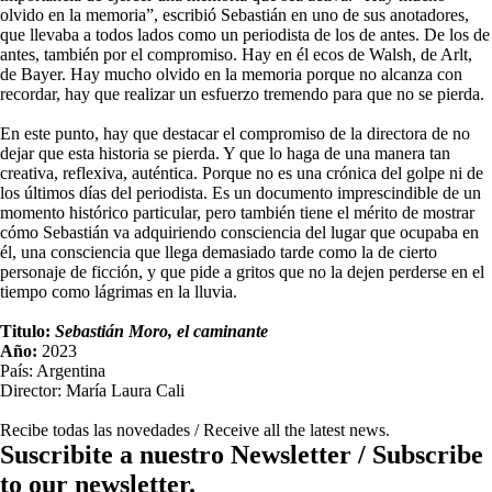
olvido en la memoria”, escribió Sebastián en uno de sus anotadores,
que llevaba a todos lados como un periodista de los de antes. De los de
antes, también por el compromiso. Hay en él ecos de Walsh, de Arlt,
de Bayer. Hay mucho olvido en la memoria porque no alcanza con
recordar, hay que realizar un esfuerzo tremendo para que no se pierda.
En este punto, hay que destacar el compromiso de la directora de no
dejar que esta historia se pierda. Y que lo haga de una manera tan
creativa, reflexiva, auténtica. Porque no es una crónica del golpe ni de
los últimos días del periodista. Es un documento imprescindible de un
momento histórico particular, pero también tiene el mérito de mostrar
cómo Sebastián va adquiriendo consciencia del lugar que ocupaba en
él, una consciencia que llega demasiado tarde como la de cierto
personaje de ficción, y que pide a gritos que no la dejen perderse en el
tiempo como lágrimas en la lluvia.
Titulo:
Sebastián Moro, el caminante
Año:
2023
País: Argentina
Director: María Laura Cali
Recibe todas las novedades / Receive all the latest news.
Suscribite a nuestro Newsletter / Subscribe
to our newsletter.