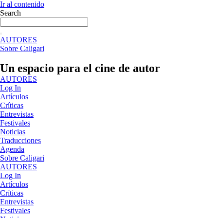
Ir al contenido
Search
AUTORES
Sobre Caligari
Un espacio para el cine de autor
AUTORES
Log In
Artículos
Críticas
Entrevistas
Festivales
Noticias
Traducciones
Agenda
Sobre Caligari
AUTORES
Log In
Artículos
Críticas
Entrevistas
Festivales