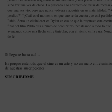
supo ver una vez de chico. La pulseada a lo abstracto de tratar de recrear 
que una vez vio, pero que nunca volverá a adquirir en su materialidad. “¿Q
perdido?” “¿Cuál es el momento en que uno se da cuenta que está perdido
Pablo. Sería un cliché caer en Dylan en eso de que la respuesta está escrita
final del film Pablo está a punto de descubrirlo, pedaleando a todo lo que 
avanzando como una flecha entre tinieblas, con el viento en la cara. Nun
de fé.
Si llegaste hasta acá…
Es porque entendés que el cine es un arte y no un mero entretenimie
de nuestras suscripciones.
SUSCRIBIRME