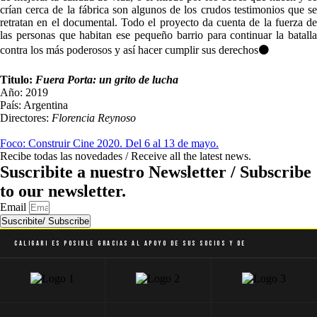
crían cerca de la fábrica son algunos de los crudos testimonios que se
retratan en el documental. Todo el proyecto da cuenta de la fuerza de
las personas que habitan ese pequeño barrio para continuar la batalla
contra los más poderosos y así hacer cumplir sus derechos⚫
Titulo:
Fuera Porta: un grito de lucha
Año: 2019
País: Argentina
Directores:
Florencia Reynoso
Foco: Construir Cine 2020. Del 6 al 13 de mayo.
Recibe todas las novedades / Receive all the latest news.
Suscribite a nuestro Newsletter / Subscribe
to our newsletter.
Email
Suscribite/ Subscribe
Caligari es posible gracias al apoyo de sus socios y de