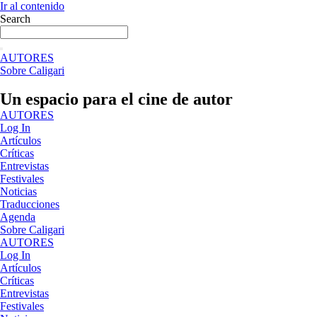
Ir al contenido
Search
AUTORES
Sobre Caligari
Un espacio para el cine de autor
AUTORES
Log In
Artículos
Críticas
Entrevistas
Festivales
Noticias
Traducciones
Agenda
Sobre Caligari
AUTORES
Log In
Artículos
Críticas
Entrevistas
Festivales