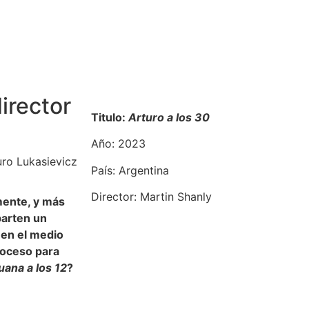
irector
Titulo:
Arturo a los 30
Año: 2023
ro Lukasievicz
País: Argentina
Director: Martin Shanly
ente, y más
parten un
 en el medio
roceso para
uana a los 12
?