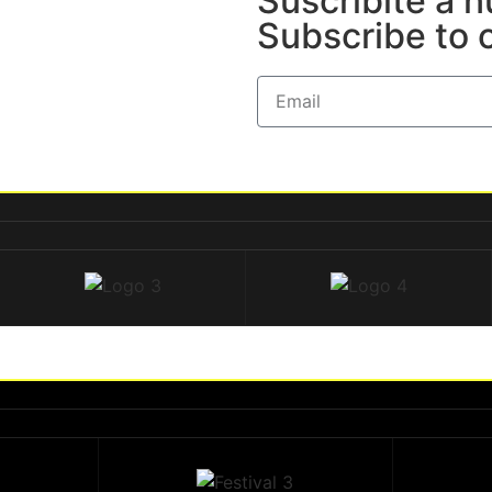
Suscribite a n
Subscribe to 