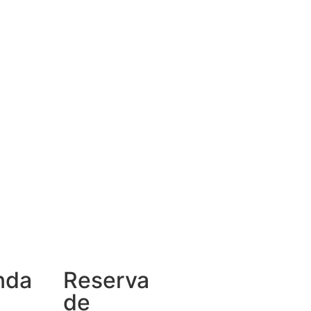
nda
Reserva
de