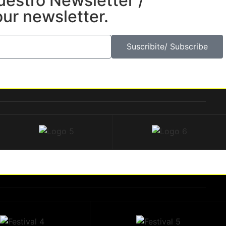
uestro Newsletter /
our newsletter.
Suscribite/ Subscribe