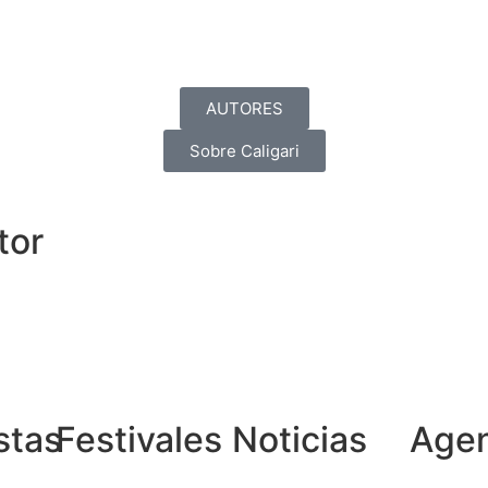
AUTORES
Sobre Caligari
tor
stas
Festivales
Noticias
Age