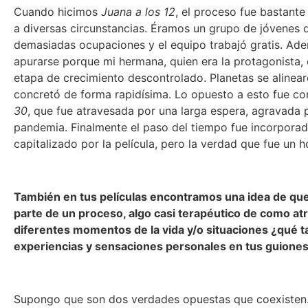
Cuando hicimos
Juana a los 12
, el proceso fue bastante
a diversas circunstancias. Éramos un grupo de jóvenes d
demasiadas ocupaciones y el equipo trabajó gratis. Ad
apurarse porque mi hermana, quien era la protagonista,
etapa de crecimiento descontrolado. Planetas se alinear
concretó de forma rapidísima. Lo opuesto a esto fue c
30
, que fue atravesada por una larga espera, agravada p
pandemia. Finalmente el paso del tiempo fue incorpora
capitalizado por la película, pero la verdad que fue un h
También en tus películas encontramos una idea de qu
parte de un proceso, algo casi terapéutico de como at
diferentes momentos de la vida y/o situaciones ¿qué t
experiencias y sensaciones personales en tus guione
Supongo que son dos verdades opuestas que coexisten