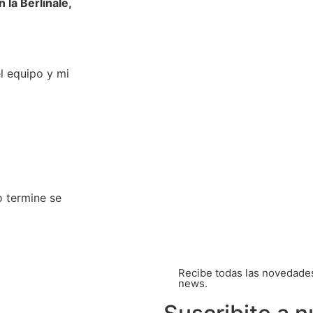
la Berlinale,
l equipo y mi
o termine se
Recibe todas las novedades 
news.