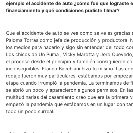
ejemplo el accidente de auto ¿cómo fue que lograste e
financiamiento y qué condiciones pudiste filmar?
Que el accidente de auto se vea como se ve es gracias a
Paloma Torras como jefa de producción y productora. 
los medios para hacerlo y sigo sin entender del todo co
Los chicos de Un Puma , Vicky Marotta y Jero Queved
el proceso desde el principio y también consiguieron co
inconseguibles. Franco Bacchiani hizo lo mismo. Las co
rodaje fueron muy particulares, estábamos por empezar 
etapa cuando irrumpió la pandemia. La terminamos de f
se abrió un poco y aparecieron algunos permisos. En la
multitudinarias del casamiento creo que era la primera 
empezó la pandemia que estábamos en un lugar con tan
todo un poco surreal.