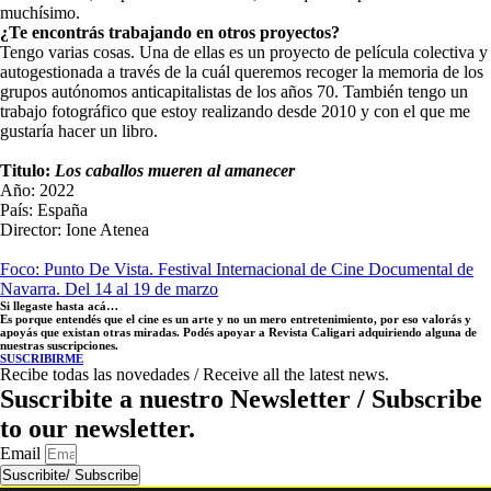
muchísimo.
¿Te encontrás trabajando en otros proyectos?
Tengo varias cosas. Una de ellas es un proyecto de película colectiva y
autogestionada a través de la cuál queremos recoger la memoria de los
grupos autónomos anticapitalistas de los años 70. También tengo un
trabajo fotográfico que estoy realizando desde 2010 y con el que me
gustaría hacer un libro.
Titulo:
Los caballos mueren al amanecer
Año: 2022
País: España
Director: Ione Atenea
Foco: Punto De Vista. Festival Internacional de Cine Documental de
Navarra. Del 14 al 19 de marzo
Si llegaste hasta acá…
Es porque entendés que el cine es un arte y no un mero entretenimiento, por eso valorás y
apoyás que existan otras miradas. Podés apoyar a Revista Caligari adquiriendo alguna de
nuestras suscripciones.
SUSCRIBIRME
Recibe todas las novedades / Receive all the latest news.
Suscribite a nuestro Newsletter / Subscribe
to our newsletter.
Email
Suscribite/ Subscribe