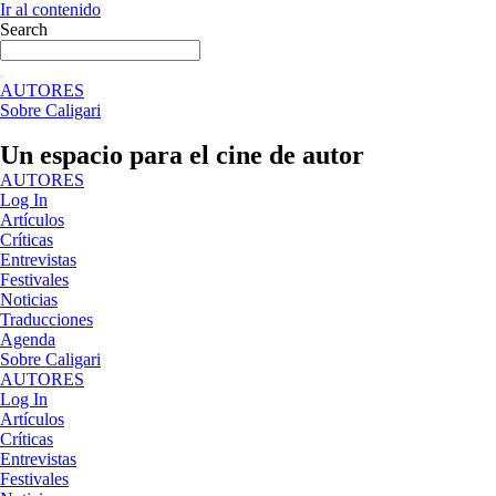
Ir al contenido
Search
AUTORES
Sobre Caligari
Un espacio para el cine de autor
AUTORES
Log In
Artículos
Críticas
Entrevistas
Festivales
Noticias
Traducciones
Agenda
Sobre Caligari
AUTORES
Log In
Artículos
Críticas
Entrevistas
Festivales