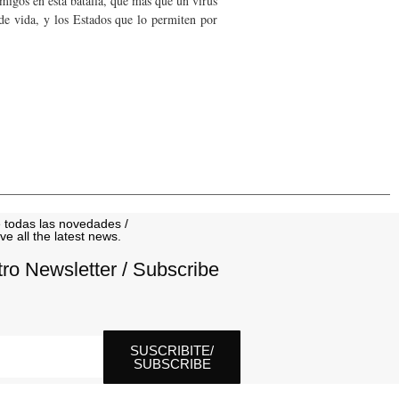
emigos en esta batalla, que más que un virus
de vida, y los Estados que lo permiten por
 todas las novedades /
ve all the latest news.
tro Newsletter / Subscribe
SUSCRIBITE/
SUBSCRIBE