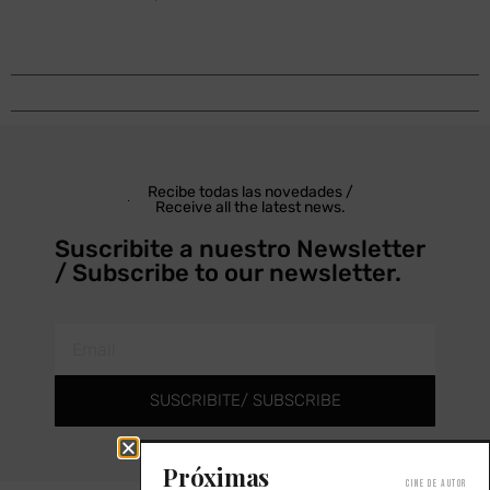
Recibe todas las novedades /
Receive all the latest news.
Suscribite a nuestro Newsletter
/ Subscribe to our newsletter.
SUSCRIBITE/ SUBSCRIBE
Próximas
Cine de autor