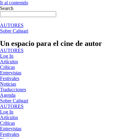
Ir al contenido
Search
AUTORES
Sobre Caligari
Un espacio para el cine de autor
AUTORES
Log In
Artículos
Críticas
Entrevistas
Festivales
Noticias
Traducciones
Agenda
Sobre Caligari
AUTORES
Log In
Artículos
Críticas
Entrevistas
Festivales